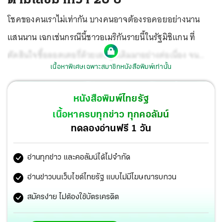
โชคของคนเราไม่เท่ากัน บางคนอาจต้องรอคอยอย่างนาน
แสนนาน เฉกเช่นกรณีนี้ชาวอเมริกันรายนี้ในรัฐมิชิแกน ที่
ตัดสินใจซื้อลอตเตอรี่ด้วยเลขชุดเดิมมาอย่างต่อเนื่อง จน
เนื้อหาพิเศษเฉพาะสมาชิกหนังสือพิมพ์เท่านั้น
เวลาผ่านไปกว่า 20 ปี
หนังสือพิมพ์ไทยรัฐ
เนื้อหาครบทุกข่าว ทุกคอลัมน์
ทดลองอ่านฟรี 1 วัน
อ่านทุกข่าว และคอลัมน์ได้ไม่จำกัด
อ่านข่าวบนเว็บไซต์ไทยรัฐ แบบไม่มีโฆษณารบกวน
สมัครง่าย ไม่ต้องใช้บัตรเครดิต