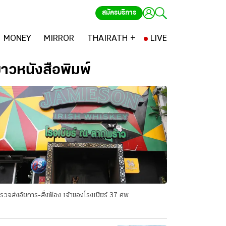
สมัครบริการ
MONEY
MIRROR
THAIRATH +
LIVE
่าวหนังสือพิมพ์
รวจส่งอัยการ-สั่งฟ้อง เจ้าของโรงเบียร์ 37 ศพ