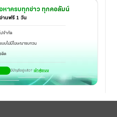
้อหาครบทุกข่าว ทุกคอลัมน์
่านฟรี 1 วัน
ไม่จำกัด
ัฐ แบบไม่มีโฆษณารบกวน
รดิต
มีบัญชีอยู่แล้ว?
เข้าสู่ระบบ