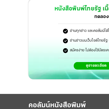
หนังสือพิมพ์ไทยรัฐ
เนื
ทดลองอ
อ่านทุกข่าว และคอลัมน์ได้
อ่านข่าวบนเว็บไซต์ไทยร
สมัครง่าย ไม่ต้องใช้บัตรเค
ดูรายละเอียด
คอลัมน์หนังสือพิมพ์