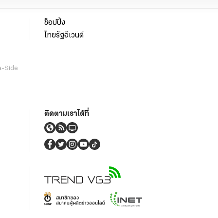
ช็อปปิ้ง
ไทยรัฐอีเวนต์
a-Side
ติดตามเราได้ที่