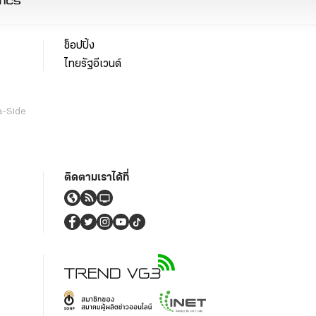
ช็อปปิ้ง
ไทยรัฐอีเวนต์
a-Side
ติดตามเราได้ที่