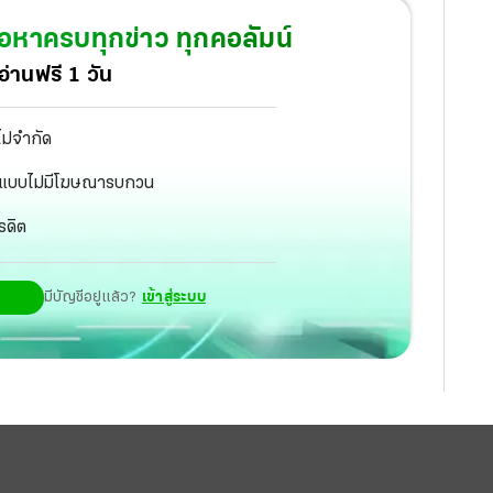
้อหาครบทุกข่าว ทุกคอลัมน์
่านฟรี 1 วัน
ไม่จำกัด
ัฐ แบบไม่มีโฆษณารบกวน
รดิต
มีบัญชีอยู่แล้ว?
เข้าสู่ระบบ