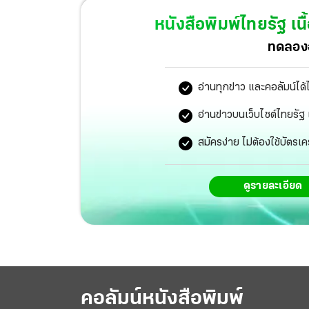
หนังสือพิมพ์ไทยรัฐ
เนื
ทดลองอ
อ่านทุกข่าว และคอลัมน์ได้
อ่านข่าวบนเว็บไซต์ไทยร
สมัครง่าย ไม่ต้องใช้บัตรเค
ดูรายละเอียด
คอลัมน์หนังสือพิมพ์