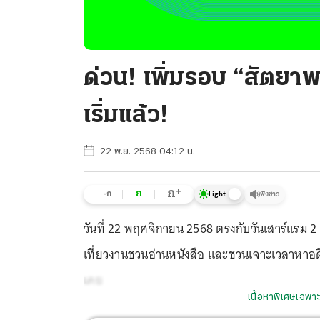
ด่วน! เพิ่มรอบ “สัตยา
เริ่มแล้ว!
22 พ.ย. 2568 04:12 น.
+
ก
ก
-ก
ฟังข่าว
Light
วันที่ 22 พฤศจิกายน 2568 ตรงกับวันเสาร์แรม 2 ค
เที่ยวงานชวนอ่านหนังสือ และชวนเจาะเวลาหาอดีตสู่
เคย
เนื้อหาพิเศษเฉพาะ