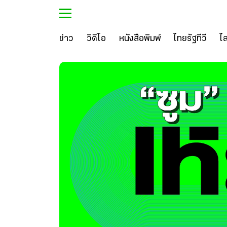
ข่าว
วิดีโอ
หนังสือพิมพ์
ไทยรัฐทีวี
ไ