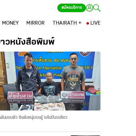
สมัครบริการ
MONEY
MIRROR
THAIRATH +
LIVE
่าวหนังสือพิมพ์
ดันมอบตัว ยิงดับหนุ่มรถตู้ แค้นปีนเกลียว