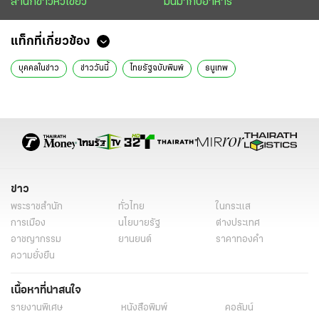
สำนักข่าวหัวเขียว
มันมากับอาหาร
แท็กที่เกี่ยวข้อง
บุคคลในข่าว
ข่าววันนี้
ไทยรัฐฉบับพิมพ์
ธนูเทพ
ข่าว
พระราชสำนัก
ทั่วไทย
ในกระแส
การเมือง
นโยบายรัฐ
ต่างประเทศ
อาชญากรรม
ยานยนต์
ราคาทองคำ
ความยั่งยืน
เนื้อหาที่น่าสนใจ
รายงานพิเศษ
หนังสือพิมพ์
คอลัมน์