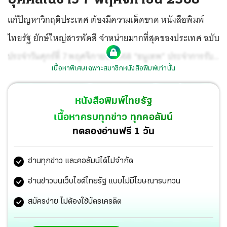
แก้ปัญหาวิกฤติประเทศ ต้องมีความเด็ดขาด หนังสือพิมพ์
ไทยรัฐ ยักษ์ใหญ่สารพัดสี จำหน่ายมากที่สุดของประเทศ ฉบับ
ประจำวันศุกร์ที่ 7 พฤศจิกายน 2568 “ธนูเทพ” ประจำการรับ
เนื้อหาพิเศษเฉพาะสมาชิกหนังสือพิมพ์เท่านั้น
ใช้ท่านผู้อ่าน...
หนังสือพิมพ์ไทยรัฐ
เนื้อหาครบทุกข่าว ทุกคอลัมน์
ทดลองอ่านฟรี 1 วัน
อ่านทุกข่าว และคอลัมน์ได้ไม่จำกัด
อ่านข่าวบนเว็บไซต์ไทยรัฐ แบบไม่มีโฆษณารบกวน
สมัครง่าย ไม่ต้องใช้บัตรเครดิต