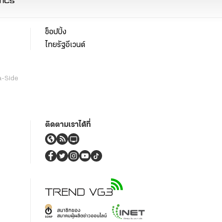
ช็อปปิ้ง
ไทยรัฐอีเวนต์
a-Side
ติดตามเราได้ที่