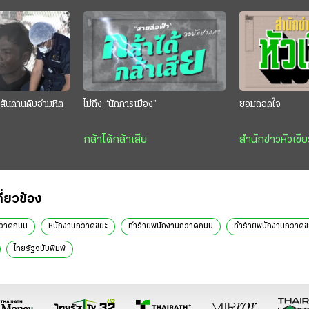
สันดานดิบอำมหิต
ไม่ถึง “นักการเมือง”
ยอมถอดใจ
กล้าได้กล้าเสีย
สำนักข่าวหัวเขีย
กี่ยวข้อง
กวาดถนน
หนักงานกวาดขยะ
ทำร้ายพนักงานกวาดถนน
ทำร้ายพนักงานกวาดข
ไทยรัฐฉบับพิมพ์