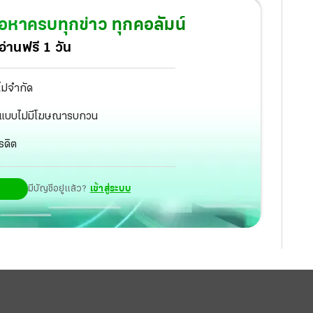
ัน ได้รับบาดเจ็บเล็กน้อย ได้ไปแจ้งความที่
้อหาครบทุกข่าว ทุกคอลัมน์
านหญิงที่อยู่ระหว่างรักษาตัวนั้นยังไม่ได้เข้าแจ้ง
่านฟรี 1 วัน
ห้อาการดีขึ้นแล้วจึงจะเข้าแจ้งความอีกครั้ง
ไม่จำกัด
ัฐ แบบไม่มีโฆษณารบกวน
รดิต
มีบัญชีอยู่แล้ว?
เข้าสู่ระบบ