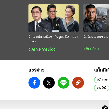
วิเคราะห์การเมือง : ถึงจุดเสริม "เดอะ
จิตวิทยาอาชญากร 
แบก"
สกู๊ปหน้า 1
วิเคราะห์การเมือง
แชร์ข่าว
แท็กที่เ
พนักงาน
ข่าววันนี้