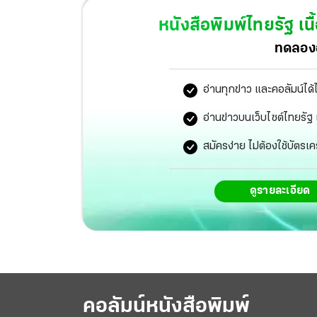
เข้าไปช่วยเป็นพนักงานของเขตสัมพันธวงศ์เหมือนก
หนังสือพิมพ์ไทยรัฐ
เนื
สน.จักรวรรดิแล้ว ในข้อหาทำร้ายร่างกาย ส่วนพนักง
ทดลองอ
ความเนื่องจากยังอยู่ในความดูแลของแพทย์ จึงรอใ
อ่านทุกข่าว และคอลัมน์ได้
อ่านข่าวบนเว็บไซต์ไทยร
สมัครง่าย ไม่ต้องใช้บัตรเค
ดูรายละเอียด
คอลัมน์หนังสือพิมพ์