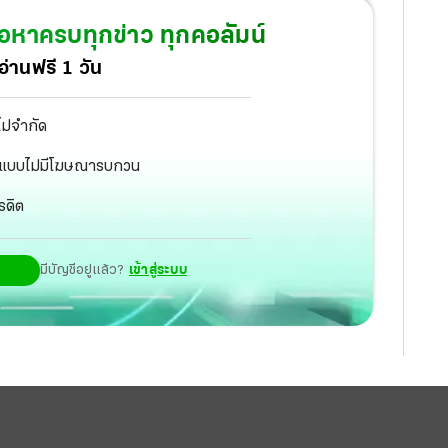
้อหาครบทุกข่าว ทุกคอลัมน์
่านฟรี 1 วัน
ไม่จำกัด
ัฐ แบบไม่มีโฆษณารบกวน
รดิต
มีบัญชีอยู่แล้ว?
เข้าสู่ระบบ