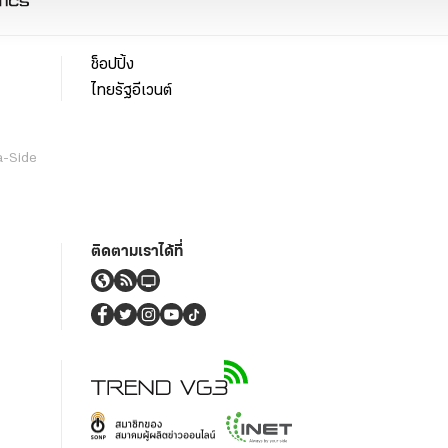
ช็อปปิ้ง
ไทยรัฐอีเวนต์
a-Side
ติดตามเราได้ที่