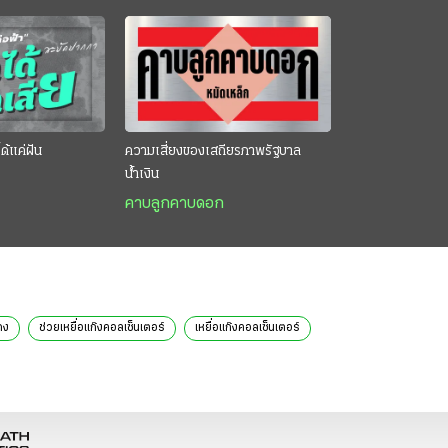
ด้แค่ฝัน
ความเสี่ยงของเสถียรภาพรัฐบาล
น้ำเงิน
คาบลูกคาบดอก
กง
ช่วยเหยื่อแก๊งคอลเซ็นเตอร์
เหยื่อแก๊งคอลเซ็นเตอร์