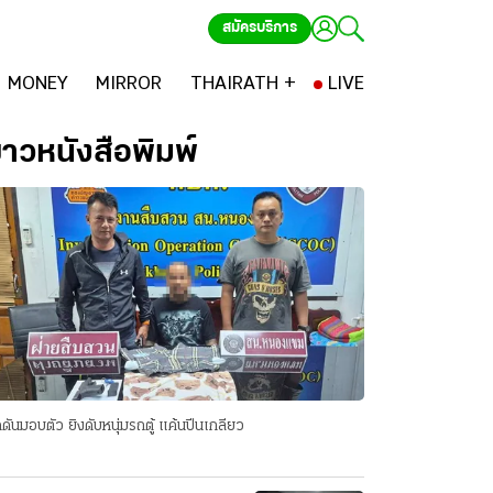
สมัครบริการ
MONEY
MIRROR
THAIRATH +
LIVE
่าวหนังสือพิมพ์
ดันมอบตัว ยิงดับหนุ่มรถตู้ แค้นปีนเกลียว