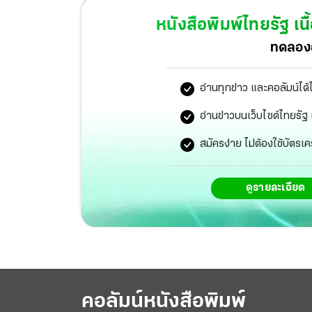
ธรรมชาติเข้าไทย
หนังสือพิมพ์ไทยรัฐ
เนื
ทดลองอ
อ่านทุกข่าว และคอลัมน์ได้
อ่านข่าวบนเว็บไซต์ไทยร
สมัครง่าย ไม่ต้องใช้บัตรเค
ดูรายละเอียด
คอลัมน์หนังสือพิมพ์