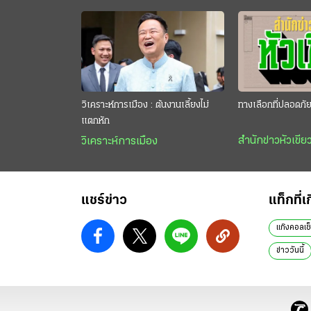
วิเคราะห์การเมือง : ต้นงานเลี้ยงไม่
ทางเลือกที่ปลอดภั
แตกหัก
สำนักข่าวหัวเขีย
วิเคราะห์การเมือง
แชร์ข่าว
แท็กที่เ
แก๊งคอลเซ
ข่าววันนี้