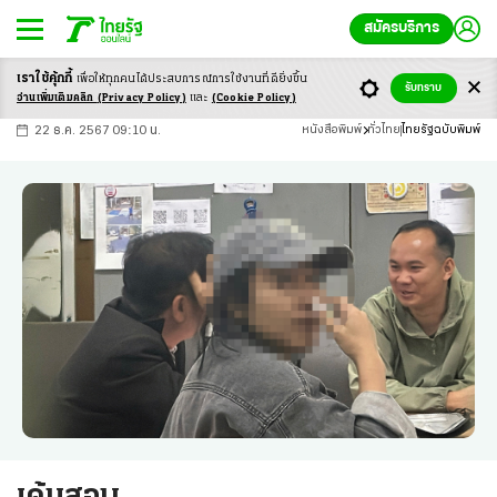
สมัครบริการ
เราใช้คุ้กกี้
เพื่อให้ทุกคนได้ประสบ
การณ์การใช้งานที่ดียิ่งขึ้น
+
ก
ก
-ก
รับทราบ
อ่านเพิ่มเติมคลิก
(Privacy Policy)
และ
(Cookie Policy)
22 ธ.ค. 2567 09:10 น.
หนังสือพิมพ์
ทั่วไทย
ไทยรัฐฉบับพิมพ์
เค้นสอบ