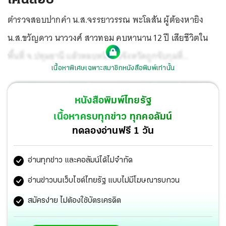
ตำรวจสอบปากคำ น.ส.จรรยาวรรณ พะโลสัน ผู้ต้องหายิง
น.ส.ขวัญดาว นาววงศ์ สาวทอม คบหานาน 12 ปี เสียชีวิตใน
พื้นที่ จ.ปทุมธานี แล้วหลบหนีข้ามจังหวัดถูกจับกุมที่
เนื้อหาพิเศษเฉพาะสมาชิกหนังสือพิมพ์เท่านั้น
บขส.ขอนแก่น.
หนังสือพิมพ์ไทยรัฐ
เนื้อหาครบทุกข่าว ทุกคอลัมน์
ทดลองอ่านฟรี 1 วัน
อ่านทุกข่าว และคอลัมน์ได้ไม่จำกัด
อ่านข่าวบนเว็บไซต์ไทยรัฐ แบบไม่มีโฆษณารบกวน
สมัครง่าย ไม่ต้องใช้บัตรเครดิต