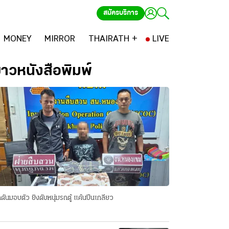
สมัครบริการ
MONEY
MIRROR
THAIRATH +
LIVE
่าวหนังสือพิมพ์
ดันมอบตัว ยิงดับหนุ่มรถตู้ แค้นปีนเกลียว