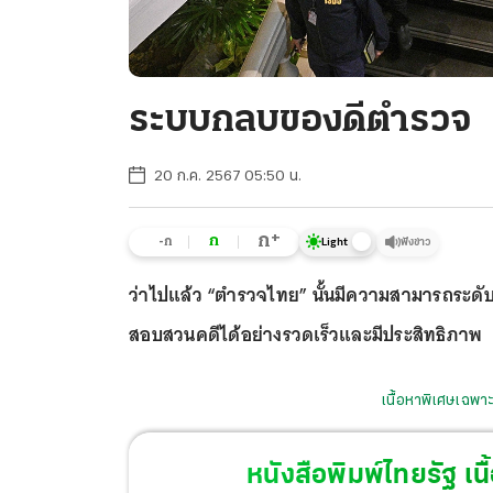
ระบบกลบของดีตำรวจ
20 ก.ค. 2567 05:50 น.
+
ก
ก
-ก
ฟังข่าว
Light
ว่าไปแล้ว “ตำรวจไทย” นั้นมีความสามารถระดั
สอบสวนคดีได้อย่างรวดเร็วและมีประสิทธิภาพ
เนื้อหาพิเศษเฉพาะ
หนังสือพิมพ์ไทยรัฐ
เนื