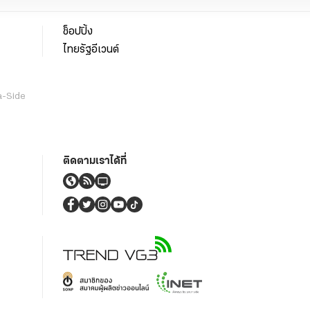
ช็อปปิ้ง
ไทยรัฐอีเวนต์
a-Side
ติดตามเราได้ที่