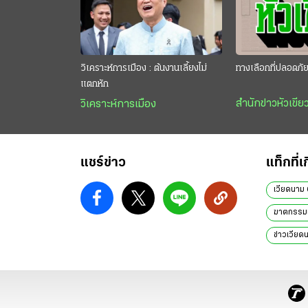
วิเคราะห์การเมือง : ต้นงานเลี้ยงไม่
ทางเลือกที่ปลอดภั
แตกหัก
สำนักข่าวหัวเขีย
วิเคราะห์การเมือง
แชร์ข่าว
แท็กที่เ
เวียดนาม
ฆาตกรรมเ
ข่าวเวียด