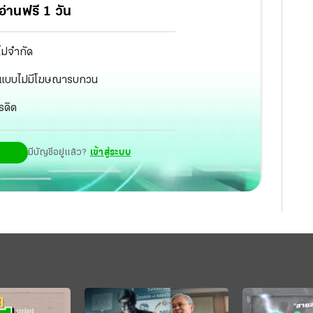
่านฟรี 1 วัน
ไม่จำกัด
ัฐ แบบไม่มีโฆษณารบกวน
รดิต
มีบัญชีอยู่แล้ว?
เข้าสู่ระบบ