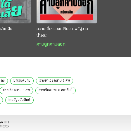
ด้แค่ฝัน
ความเสี่ยงของเสถียรภาพรัฐบาล
น้ำเงิน
คาบลูกคาบดอก
ดัง
ฆ่าเวียดนาม
วางยาเวียดนาม 6 ศพ
ข่าวเวียดนาม 6 ศพ
ข่าวเวียดนาม 6 ศพ วันนี้
ไทยรัฐฉบับพิมพ์