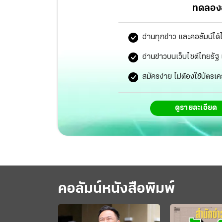
ทดลองอ
อ่านทุกข่าว และคอลัมน์ได้
อ่านข่าวบนเว็บไซต์ไทยร
สมัครง่าย ไม่ต้องใช้บัตรเค
ดูรายละเอียด
คอลัมน์หนังสือพิมพ์