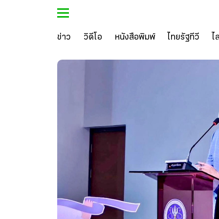
ข่าว
วิดีโอ
หนังสือพิมพ์
ไทยรัฐทีวี
ไ