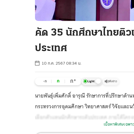
คัด 35 นักศึกษาไทยติวเข
ประเทศ
10 ก.ค. 2567 08:34 น.
+
ก
ก
-ก
ฟังข่าว
Light
นายพันธุ์เพิ่มศักดิ์ อารุณี รักษาการที่ปรึกษา
กระทรวงการอุดมศึกษา วิทยาศาสตร์ วิจัยและนว
เลือกตัวแทนนักศึกษาระดับประเทศ ภายใต้โครงกา
เนื้อหาพิเศษเฉพาะ
ประกอบการจากมหาวิทยาลัยในเครือข่ายอุทยานว