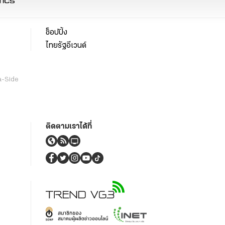
ช็อปปิ้ง
ไทยรัฐอีเวนต์
a-Side
ติดตามเราได้ที่