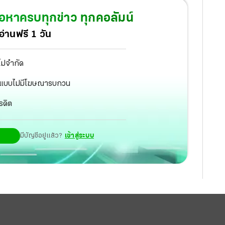
ระกอบการที่สามารถเชื่อมโยงโอกาสทางการตลาด แบ่งปัน
้อหาครบทุกข่าว ทุกคอลัมน์
ัตกรรม จากการส่งเสริมให้นักศึกษาเกิดการเรียนรู้
่านฟรี 1 วัน
 จนสามารถนำความรู้เหล่านั้นมาประยุกต์ใช้กับการ
ิตนักศึกษาเข้าร่วมการคัดเลือกจากสถาบันอุดมศึกษา
ไม่จำกัด
วประเทศ เป็นจำนวนถึง 850 คน จึงเป็นโอกาสที่ดีในการ
ัฐ แบบไม่มีโฆษณารบกวน
ือกเหลือ 35 คน เพื่อส่งไปร่วมโครงการเรียนรู้จาก
รดิต
งไปแลกเปลี่ยนเรียนรู้กับผู้เชี่ยวชาญด้านธุรกิจใน 5
ปุ่น เกาหลีใต้ และไต้หวัน
มีบัญชีอยู่แล้ว?
เข้าสู่ระบบ