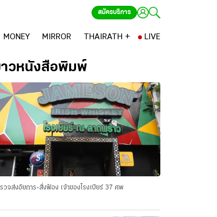
สมัครบริการ
MONEY
MIRROR
THAIRATH +
LIVE
่าวหนังสือพิมพ์
รวจส่งอัยการ-สั่งฟ้อง เจ้าของโรงเบียร์ 37 ศพ