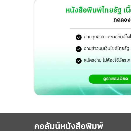
เพื่อสร้างนักศึกษาให้มีแนวคิดของการเป็นผู้ป
หนังสือพิมพ์ไทยรัฐ
เนื
แลกเปลี่ยนแนวคิดการสร้างและการพัฒนาธุรกิจนว
ทดลองอ
จากประสบการณ์จริงทั้งในประเทศและต่างประเทศ
สร้างธุรกิจนวัตกรรมต่อไปในอนาคต ทั้งนี้ มีนิส
อ่านทุกข่าว และคอลัมน์ได้
เครือข่ายอุทยานวิทยาศาสตร์ภูมิภาค 16 แห่งทั่
อ่านข่าวบนเว็บไซต์ไทยร
ส่งเสริมการเรียนรู้ผ่านประสบการณ์จริงและคัดเล
สมัครง่าย ไม่ต้องใช้บัตรเค
ประสบการณ์เพื่อเร่งการเป็นผู้ประกอบการฯ เดินทา
ประเทศ ประกอบด้วยสหราชอาณาจักร ฝรั่งเศส ญี่
ดูรายละเอียด
คอลัมน์หนังสือพิมพ์