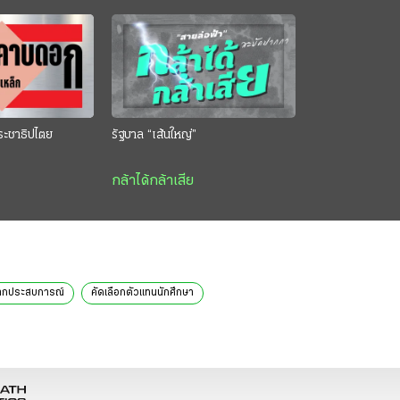
ระชาธิปไตย
รัฐบาล “เส้นใหญ่”
กล้าได้กล้าเสีย
จากประสบการณ์
คัดเลือกตัวแทนนักศึกษา