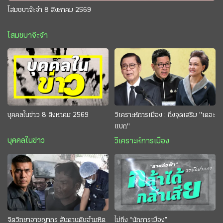
โสมชบาจ๊ะจ๋า 8 สิงหาคม 2569
โสมชบาจ๊ะจ๋า
บุคคลในข่าว 8 สิงหาคม 2569
วิเคราะห์การเมือง : ถึงจุดเสริม "เดอะ
แบก"
บุคคลในข่าว
วิเคราะห์การเมือง
จิตวิทยาอาชญากร สันดานดิบอำมหิต
ไม่ถึง “นักการเมือง”