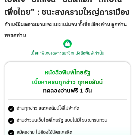
เพื่อไทย" : ชนะสงครามใหญ่การเมือง
ถ้าแพ้มีผลตามมาเยอะแยะแน่นอน ทั้งชื่อเสียงท่าน ลูกท่าน
พรรคท่าน
เนื้อหาพิเศษเฉพาะสมาชิกหนังสือพิมพ์เท่านั้น
หนังสือพิมพ์ไทยรัฐ
เนื้อหาครบทุกข่าว ทุกคอลัมน์
ทดลองอ่านฟรี 1 วัน
อ่านทุกข่าว และคอลัมน์ได้ไม่จำกัด
อ่านข่าวบนเว็บไซต์ไทยรัฐ แบบไม่มีโฆษณารบกวน
สมัครง่าย ไม่ต้องใช้บัตรเครดิต