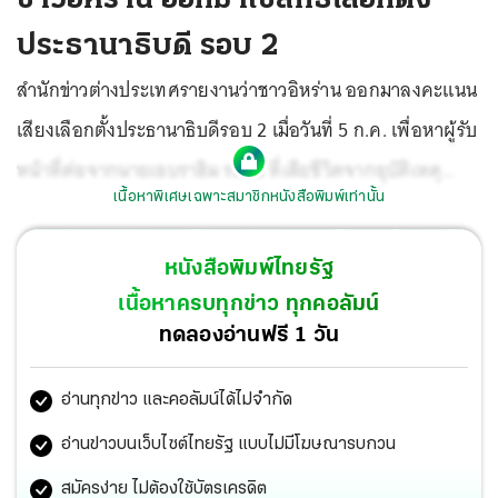
ประธานาธิบดี รอบ 2
สำนักข่าวต่างประเทศรายงานว่าชาวอิหร่าน ออกมาลงคะแนน
เสียงเลือกตั้งประธานาธิบดีรอบ 2 เมื่อวันที่ 5 ก.ค. เพื่อหาผู้รับ
หน้าที่ต่อจากนายเอบราฮิม ระอีซี ที่เสียชีวิตจากอุบัติเหตุ
เนื้อหาพิเศษเฉพาะสมาชิกหนังสือพิมพ์เท่านั้น
เฮลิคอปเตอร์ตก เมื่อเดือน พ.ค. โดยหน่วยเลือกตั้งเปิด
ต้อนรับผู้มีสิทธิเลือกตั้งเมื่อเวลา 08.00 น. ตามเวลาท้องถิ่น
หนังสือพิมพ์ไทยรัฐ
ไปจนถึงเวลา 18.00 น.
เนื้อหาครบทุกข่าว ทุกคอลัมน์
ทดลองอ่านฟรี 1 วัน
อ่านทุกข่าว และคอลัมน์ได้ไม่จำกัด
อ่านข่าวบนเว็บไซต์ไทยรัฐ แบบไม่มีโฆษณารบกวน
สมัครง่าย ไม่ต้องใช้บัตรเครดิต