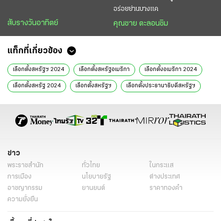
อร่อยย่านบางแค
สับรางวันอาทิตย์
คุณชาย ตะลอนชิม
แท็กที่เกี่ยวข้อง
เลือกตั้งสหรัฐฯ 2024
เลือกตั้งสหรัฐอเมริกา
เลือกตั้งอเมริกา 2024
เลือกตั้งสหรัฐ 2024
เลือกตั้งสหรัฐฯ
เลือกตั้งประธานาธิบดีสหรัฐฯ
โจ ไบเดน
ประธานาธิบดีสหรัฐ
พรรคเดโมแครต
เลือกตั้งประธานาธิบดี
ข่าววันนี้
ไทยรัฐฉบับพิมพ์
ข่าว
พระราชสำนัก
ทั่วไทย
ในกระแส
การเมือง
นโยบายรัฐ
ต่างประเทศ
อาชญากรรม
ยานยนต์
ราคาทองคำ
ความยั่งยืน