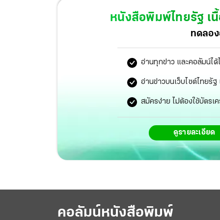
dance สุดเซ็กซี่ ด้วยชุดหลากหลาย ตั้งแต่ชุดสูท
หนังสือพิมพ์ไทยรัฐ
เนื
ทดลองอ
อ่านทุกข่าว และคอลัมน์ได้
อ่านข่าวบนเว็บไซต์ไทยร
สมัครง่าย ไม่ต้องใช้บัตรเค
ดูรายละเอียด
คอลัมน์หนังสือพิมพ์