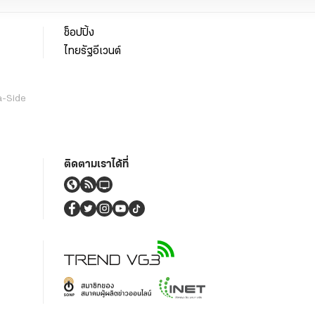
ช็อปปิ้ง
ไทยรัฐอีเวนต์
a-Side
ติดตามเราได้ที่