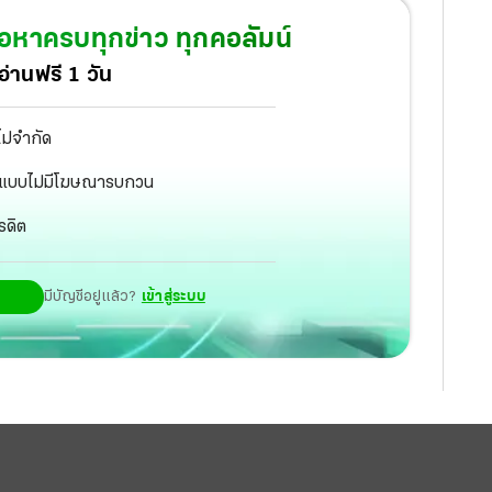
 ชุดกะลาสี ไปจนถึงชุดอาบน้ำกึ่งเปลือย
้อหาครบทุกข่าว ทุกคอลัมน์
่านฟรี 1 วัน
ไม่จำกัด
ัฐ แบบไม่มีโฆษณารบกวน
รดิต
มีบัญชีอยู่แล้ว?
เข้าสู่ระบบ