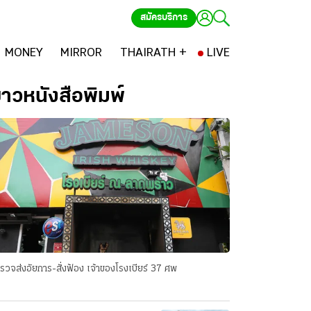
สมัครบริการ
MONEY
MIRROR
THAIRATH +
LIVE
่าวหนังสือพิมพ์
รวจส่งอัยการ-สั่งฟ้อง เจ้าของโรงเบียร์ 37 ศพ