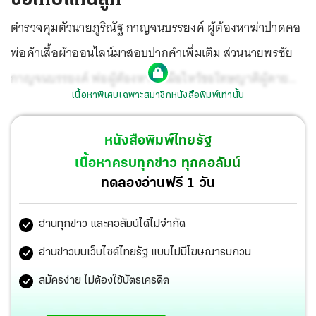
ตำรวจคุมตัวนายภูริณัฐ กาญจนบรรยงค์ ผู้ต้องหาฆ่าปาดคอ
พ่อค้าเสื้อผ้าออนไลน์มาสอบปากคำเพิ่มเติม ส่วนนายพรชัย
กาญจนบรรยงค์ พ่อผู้ต้องหา ยกมือไหว้ขอโทษญาติผู้ตาย
เนื้อหาพิเศษเฉพาะสมาชิกหนังสือพิมพ์เท่านั้น
และสังคมแทนลูกชาย.
หนังสือพิมพ์ไทยรัฐ
เนื้อหาครบทุกข่าว ทุกคอลัมน์
ทดลองอ่านฟรี 1 วัน
อ่านทุกข่าว และคอลัมน์ได้ไม่จำกัด
อ่านข่าวบนเว็บไซต์ไทยรัฐ แบบไม่มีโฆษณารบกวน
สมัครง่าย ไม่ต้องใช้บัตรเครดิต