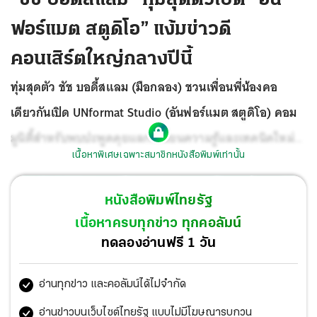
ฟอร์แมต สตูดิโอ” แง้มข่าวดี
คอนเสิร์ตใหญ่กลางปีนี้
ทุ่มสุดตัว ชัช บอดี้สแลม (มือกลอง) ชวนเพื่อนพี่น้องคอ
เดียวกันเปิด UNformat Studio (อันฟอร์แมต สตูดิโอ) คอม
มูนิตี้สำหรับพบปะพูดคุยแลกเปลี่ยนความรู้และเทคนิคใหม่ๆ
เนื้อหาพิเศษเฉพาะสมาชิกหนังสือพิมพ์เท่านั้น
ด้านเวอร์ชวลโปรดักชัน
หนังสือพิมพ์ไทยรัฐ
เนื้อหาครบทุกข่าว ทุกคอลัมน์
ทดลองอ่านฟรี 1 วัน
อ่านทุกข่าว และคอลัมน์ได้ไม่จำกัด
อ่านข่าวบนเว็บไซต์ไทยรัฐ แบบไม่มีโฆษณารบกวน