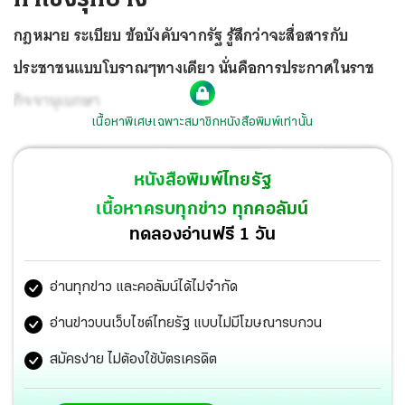
กฎหมาย ระเบียบ ข้อบังคับจากรัฐ รู้สึกว่าจะสื่อสารกับ
ประชาชนแบบโบราณๆทางเดียว นั่นคือการประกาศในราช
กิจจานุเบกษา
เนื้อหาพิเศษเฉพาะสมาชิกหนังสือพิมพ์เท่านั้น
หนังสือพิมพ์ไทยรัฐ
เนื้อหาครบทุกข่าว ทุกคอลัมน์
ทดลองอ่านฟรี 1 วัน
อ่านทุกข่าว และคอลัมน์ได้ไม่จำกัด
อ่านข่าวบนเว็บไซต์ไทยรัฐ แบบไม่มีโฆษณารบกวน
สมัครง่าย ไม่ต้องใช้บัตรเครดิต