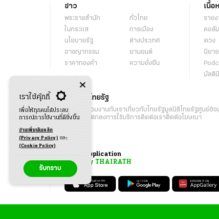
ข่าว
เนื้อ
พระราชสำนัก
ทั่วไทย
รายง
ในกระแส
การเมือง
คอลัม
นโยบายรัฐ
ต่างประเทศ
ดวง
อาชญากรรม
ยานยนต์
นิยาย
ราคาทองคำ
ความยั่งยืน
Podc
มัลติม
เราใช้คุ้กกี้
เกี่ยวกับไทยรัฐ
กิจกรรม
ร่วมงานกับเรา
เกี่ยวกับไทยรัฐ
มูลนิธิไทยรัฐ
ศูนย์ข้อ
เพื่อให้ทุกคนได้ประสบ
เงื่อนไขข้อตกลงการใช้บริการ
ติดต่อเรา
ติดต่อโฆษณา
การณ์การใช้งานที่ดียิ่งขึ้น
อ่านเพิ่มเติมคลิก
(Privacy Policy)
และ
(Cookie Policy)
Application
My THAIRATH
รับทราบ