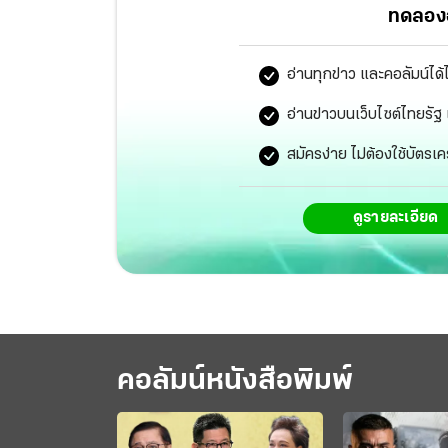
ทดลองอ
อ่านทุกข่าว และคอลัมน์ได้
อ่านข่าวบนเว็บไซต์ไทยร
สมัครง่าย ไม่ต้องใช้บัตรเค
ดูรายละเอียด
คอลัมน์หนังสือพิมพ์