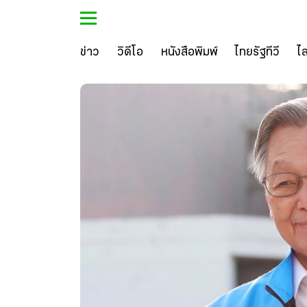
ข่าว
วิดีโอ
หนังสือพิมพ์
ไทยรัฐทีวี
ไ