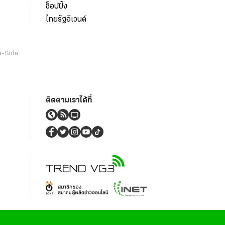
ช็อปปิ้ง
ไทยรัฐอีเวนต์
a-Side
ติดตามเราได้ที่