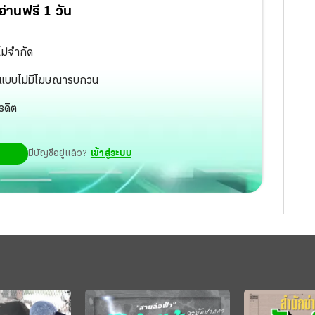
่านฟรี 1 วัน
ไม่จำกัด
ัฐ แบบไม่มีโฆษณารบกวน
รดิต
มีบัญชีอยู่แล้ว?
เข้าสู่ระบบ