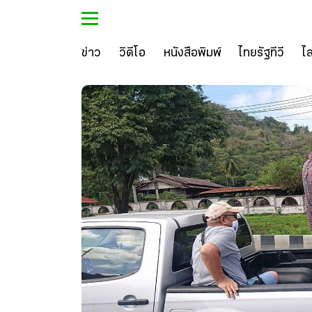
ข่าว
วิดีโอ
หนังสือพิมพ์
ไทยรัฐทีวี
ไ