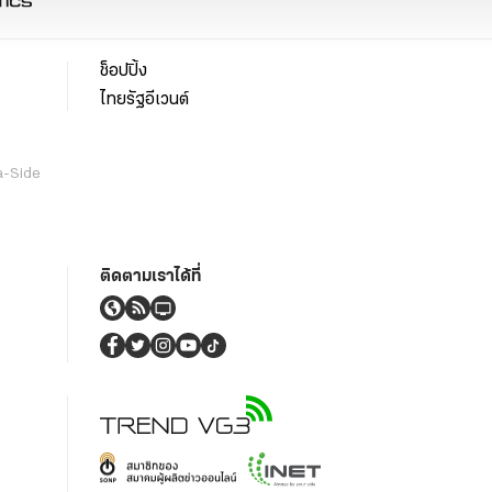
ช็อปปิ้ง
ไทยรัฐอีเวนต์
a-Side
ติดตามเราได้ที่