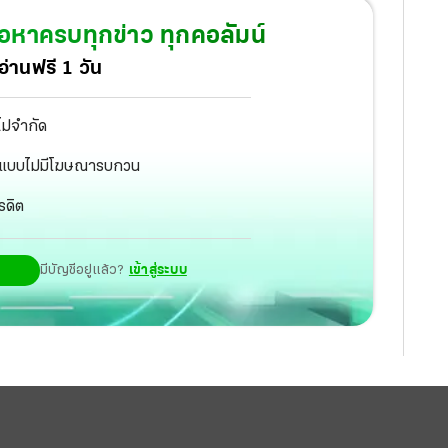
้อหาครบทุกข่าว ทุกคอลัมน์
่านฟรี 1 วัน
ไม่จำกัด
ัฐ แบบไม่มีโฆษณารบกวน
รดิต
มีบัญชีอยู่แล้ว?
เข้าสู่ระบบ