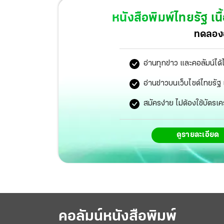
หนังสือพิมพ์ไทยรัฐ
เนื
ทดลองอ
อ่านทุกข่าว และคอลัมน์ได้
อ่านข่าวบนเว็บไซต์ไทยร
สมัครง่าย ไม่ต้องใช้บัตรเค
ดูรายละเอียด
คอลัมน์หนังสือพิมพ์