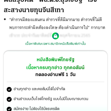
สะสางนายทุนจีนสีเทา
“ตำรวจมีสองแสนคน ตำรวจที่ดีมีมากมาย ตำรวจที่ไม่ดี
พบการกระทำผิดต้องลงโทษ ต้องดำเนินการไป” กากบาท
เข้าเวร ประจำวันอาทิตย์ที่ 20 พฤศจิกายน 2565
เนื้อหาพิเศษเฉพาะสมาชิกหนังสือพิมพ์เท่านั้น
หนังสือพิมพ์ไทยรัฐ
เนื้อหาครบทุกข่าว ทุกคอลัมน์
ทดลองอ่านฟรี 1 วัน
อ่านทุกข่าว และคอลัมน์ได้ไม่จำกัด
อ่านข่าวบนเว็บไซต์ไทยรัฐ แบบไม่มีโฆษณารบกวน
สมัครง่าย ไม่ต้องใช้บัตรเครดิต