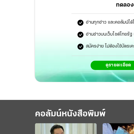
ทดลองอ
อ่านทุกข่าว และคอลัมน์ได้
อ่านข่าวบนเว็บไซต์ไทยร
สมัครง่าย ไม่ต้องใช้บัตรเค
ดูรายละเอียด
คอลัมน์หนังสือพิมพ์