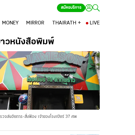
สมัครบริการ
MONEY
MIRROR
THAIRATH +
LIVE
่าวหนังสือพิมพ์
รวจส่งอัยการ-สั่งฟ้อง เจ้าของโรงเบียร์ 37 ศพ