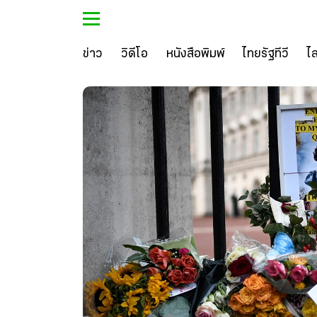
ข่าว
วิดีโอ
หนังสือพิมพ์
ไทยรัฐทีวี
ไ