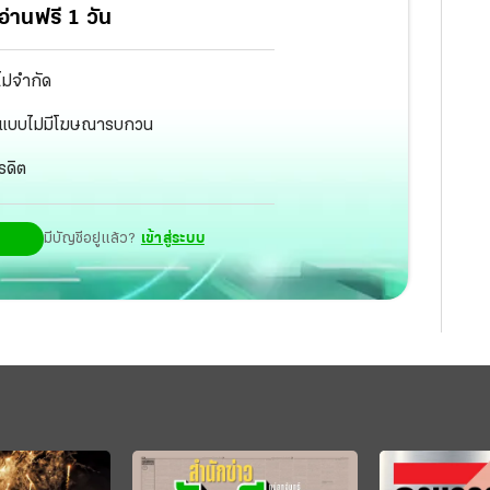
่านฟรี 1 วัน
ไม่จำกัด
ัฐ แบบไม่มีโฆษณารบกวน
รดิต
มีบัญชีอยู่แล้ว?
เข้าสู่ระบบ