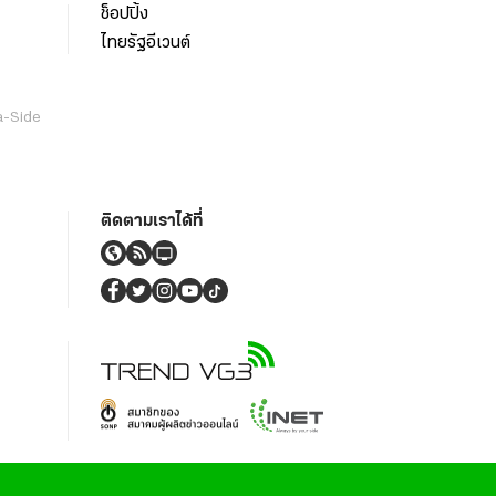
ช็อปปิ้ง
ไทยรัฐอีเวนต์
a-Side
ติดตามเราได้ที่