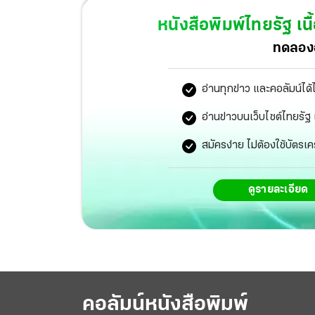
ศักดิ์ กิตติประภัสร์” ผบ.ตร.คนที่ 13 ซึ่งครบเครื่องท
หนังสือพิมพ์ไทยรัฐ
เนื
ทดลองอ
อ่านทุกข่าว และคอลัมน์ได้
อ่านข่าวบนเว็บไซต์ไทยร
สมัครง่าย ไม่ต้องใช้บัตรเค
ดูรายละเอียด
คอลัมน์หนังสือพิมพ์