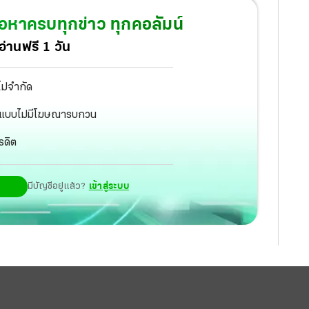
ั้งเรื่องบุ๋นและบู๊
้อหาครบทุกข่าว ทุกคอลัมน์
่านฟรี 1 วัน
ไม่จำกัด
ัฐ แบบไม่มีโฆษณารบกวน
รดิต
มีบัญชีอยู่แล้ว?
เข้าสู่ระบบ