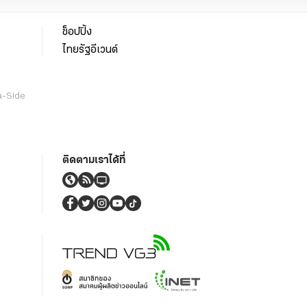
ช็อปปิ้ง
ไทยรัฐอีเวนต์
a-Side
ติดตามเราได้ที่