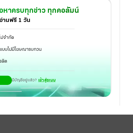
้อหาครบทุกข่าว ทุกคอลัมน์
่านฟรี 1 วัน
ไม่จำกัด
ัฐ แบบไม่มีโฆษณารบกวน
รดิต
มีบัญชีอยู่แล้ว?
เข้าสู่ระบบ