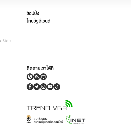
ช็อปปิ้ง
ไทยรัฐอีเวนต์
a-Side
ติดตามเราได้ที่