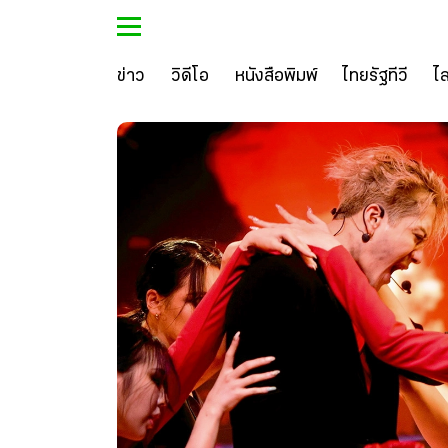
ข่าว
วิดีโอ
หนังสือพิมพ์
ไทยรัฐทีวี
ไ