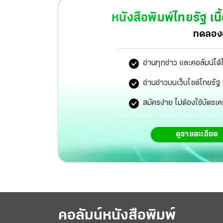
หนังสือพิมพ์ไทยรัฐ
เนื
ทดลองอ
อ่านทุกข่าว และคอลัมน์ได้
อ่านข่าวบนเว็บไซต์ไทยร
สมัครง่าย ไม่ต้องใช้บัตรเค
ดูรายละเอียด
คอลัมน์หนังสือพิมพ์