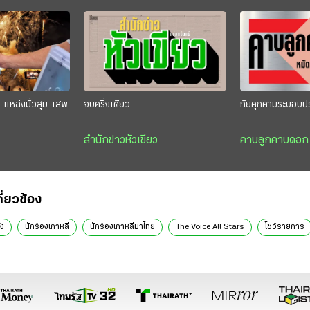
แหล่งมั่วสุม..เสพ
จบครึ่งเดียว
ภัยคุกคามระบอบป
สำนักข่าวหัวเขียว
คาบลูกคาบดอก
กี่ยวข้อง
ัง
นักร้องเกาหลี
นักร้องเกาหลีมาไทย
The Voice All Stars
โชว์รายการ