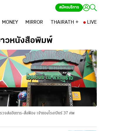
สมัครบริการ
MONEY
MIRROR
THAIRATH +
LIVE
่าวหนังสือพิมพ์
รวจส่งอัยการ-สั่งฟ้อง เจ้าของโรงเบียร์ 37 ศพ