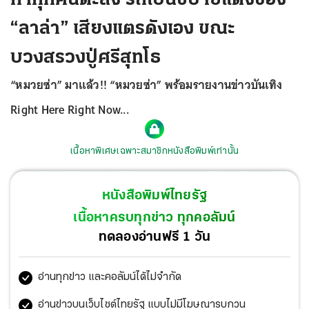
“ลาล่า” เสียงแตรดังเอง ขณะ
บวงสรวงปู่ศรีสุทโธ
“หมวยซ่า” มาแล้ว!! “หมวยซ่า” พร้อมรายงานข่าวบันเทิง
Right Here Right Now...
เนื้อหาพิเศษเฉพาะสมาชิกหนังสือพิมพ์เท่านั้น
หนังสือพิมพ์ไทยรัฐ
เนื้อหาครบทุกข่าว ทุกคอลัมน์
ทดลองอ่านฟรี 1 วัน
อ่านทุกข่าว และคอลัมน์ได้ไม่จำกัด
อ่านข่าวบนเว็บไซต์ไทยรัฐ แบบไม่มีโฆษณารบกวน