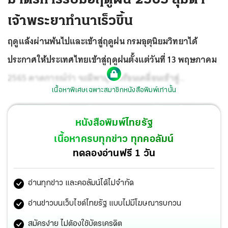
เจ้าพระยาทำนาเร็วขึ้น
ฤดูแล้งผ่านพ้นไปและเข้าสู่ฤดูฝน กรมอุตุนิยมวิทยาได้
ประกาศให้ประเทศไทยเข้าสู่ฤดูฝนตั้งแต่วันที่ 13 พฤษภาคม
2565 คาดการณ์ว่า จะมีพายุเขตร้อนเคลื่อนเข้าสู่
เนื้อหาพิเศษเฉพาะสมาชิกหนังสือพิมพ์เท่านั้น
ประเทศไทยจำนวน 2 ลูก และมีโอกาสสูงที่จะเคลื่อนผ่าน
บริเวณภาคตะวันออกเฉียงเหนือและภาคเหนือในช่วงเดือน
หนังสือพิมพ์ไทยรัฐ
สิงหาคมหรือกันยายน
เนื้อหาครบทุกข่าว ทุกคอลัมน์
ทดลองอ่านฟรี 1 วัน
อ่านทุกข่าว และคอลัมน์ได้ไม่จำกัด
อ่านข่าวบนเว็บไซต์ไทยรัฐ แบบไม่มีโฆษณารบกวน
สมัครง่าย ไม่ต้องใช้บัตรเครดิต