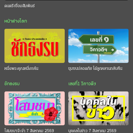
ดนตรีเชื่อมสัมพันธ์
หน้าต่างโลก
หนึ่งพระคุณหนึ่งแค้น
ชุมชนปลอดภัย ได้ลูกหลานกลับคืน
ชักธงรบ
เลขที่1 วิภาวดีฯ
โสมชบาจ๊ะจ๋า 7 สิงหาคม 2569
บุคคลในข่าว 7 สิงหาคม 2569