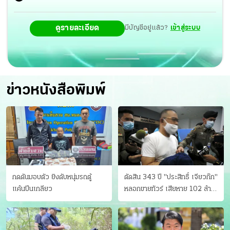
ดูรายละเอียด
มีบัญชีอยู่แล้ว?
เข้าสู่ระบบ
ข่าวหนังสือพิมพ์
กดดันมอบตัว ยิงดับหนุ่มรถตู้
ตัดสิน 343 ปี "ประสิทธิ์ เจียวก๊ก"
แค้นปีนเกลียว
หลอกขายทัวร์ เสียหาย 102 ล้าน
มีเหยื่อ 173 คน