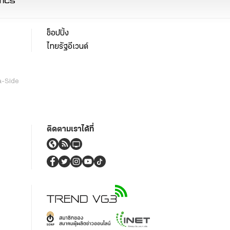
ช็อปปิ้ง
ไทยรัฐอีเวนต์
a-Side
ติดตามเราได้ที่