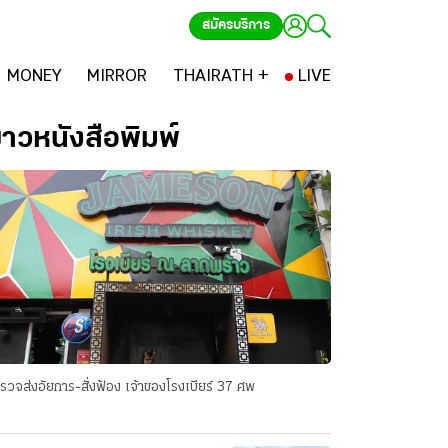
สมัครบริการ
MONEY
MIRROR
THAIRATH +
LIVE
่าวหนังสือพิมพ์
รวจส่งอัยการ-สั่งฟ้อง เจ้าของโรงเบียร์ 37 ศพ