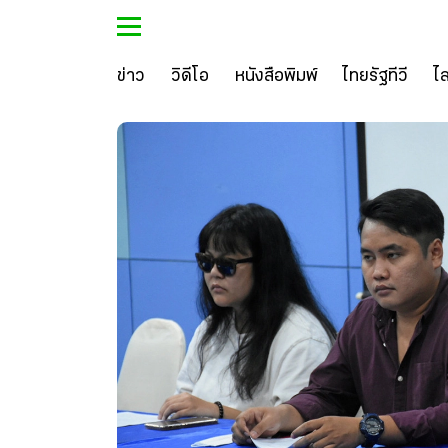
ข่าว
วิดีโอ
หนังสือพิมพ์
ไทยรัฐทีวี
ไ