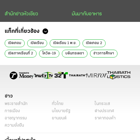
สำนักข่าวหัวเขียว
มันมากับอาหาร
แท็กที่เกี่ยวข้อง
เปิดเทอม
เปิดเรียน
เปิดเรียน 1 พ.ย.
เปิดเทอม 2
เปิดภาคเรียนที่ 2
โควิด-19
บดินทรเดชา
ข่าวการศึกษา
ข่าววันนี้
การศึกษา
ข่าว
พระราชสำนัก
ทั่วไทย
ในกระแส
การเมือง
นโยบายรัฐ
ต่างประเทศ
อาชญากรรม
ยานยนต์
ราคาทองคำ
ความยั่งยืน