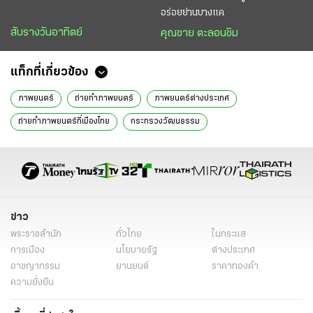
อร่อยย่านบางแค
สับรางวันอาทิตย์
คุณชาย ตะลอนชิม
แท็กที่เกี่ยวข้อง
ภาพยนตร์
ถ่ายทำภาพยนตร์
ภาพยนตร์ต่างประเทศ
ถ่ายทำภาพยนตร์ที่เมืองไทย
กระทรวงวัฒนธรรม
กระทรวงการท่องเที่ยวและกีฬา
ข่าววันนี้
ข่าวทั่วไป
ข่าว
พระราชสำนัก
ทั่วไทย
ในกระแส
การเมือง
นโยบายรัฐ
ต่างประเทศ
อาชญากรรม
ยานยนต์
ราคาทองคำ
ความยั่งยืน