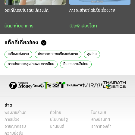
อกไก่ปั่นกับโปรตีนไม่ตรงปก
การจะเข้านาโตไม่ใช่เรื่องง่าย
มันมากับอาหาร
เปิดฟ้าส่องโลก
แท็กที่เกี่ยวข้อง
เครื่องแต่งกาย
ประกวดภาพเครื่องแต่งกาย
ชุดไทย
การประกวดชุดไทยพระราชนิยม
สืบสานงานซิ่นไหม
ปุญยนุช เกษมสันต์ ดุลยจินดา
วัฒนธรรมการแต่งกาย
ข่าว
พระราชสำนัก
ทั่วไทย
ในกระแส
การเมือง
นโยบายรัฐ
ต่างประเทศ
อาชญากรรม
ยานยนต์
ราคาทองคำ
ความยั่งยืน