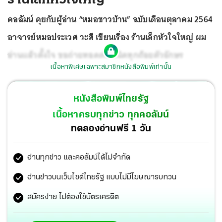
คอลัมน์ คุยกับผู้อ่าน “หมอชาวบ้าน” ฉบับเดือนตุลาคม 2564
อาจารย์หมอประเวศ วะสี เขียนเรื่อง ร้านเล็กหัวใจใหญ่ ผม
อ่านแล้วตั้งใจ ขอถ่ายทอดต่อ ชนิดทุกถ้อยตัวอักษร
เนื้อหาพิเศษเฉพาะสมาชิกหนังสือพิมพ์เท่านั้น
หนังสือพิมพ์ไทยรัฐ
เนื้อหาครบทุกข่าว ทุกคอลัมน์
ทดลองอ่านฟรี 1 วัน
อ่านทุกข่าว และคอลัมน์ได้ไม่จำกัด
อ่านข่าวบนเว็บไซต์ไทยรัฐ แบบไม่มีโฆษณารบกวน
สมัครง่าย ไม่ต้องใช้บัตรเครดิต