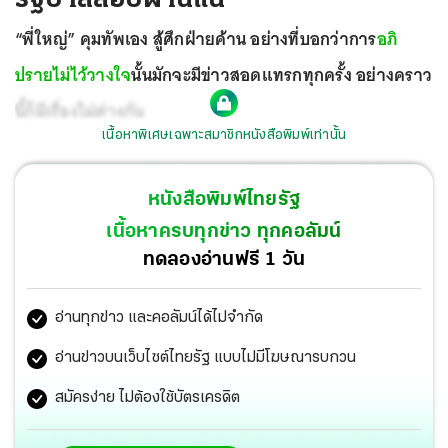
“พี่ใหญ่” คุมทัพเอง สู้ศึกฝ่ายค้าน อย่างที่บอกว่าการ
อภิ
ปรายไม่ไว้วางใจ
นั้นมักจะมีข่าวสอดแทรกทุกครั้ง อย่างคราว
นี้ก็มีเรื่องไม่ต่างกัน
เนื้อหาพิเศษเฉพาะสมาชิกหนังสือพิมพ์เท่านั้น
หนังสือพิมพ์ไทยรัฐ
เนื้อหาครบทุกข่าว ทุกคอลัมน์
ทดลองอ่านฟรี 1 วัน
อ่านทุกข่าว และคอลัมน์ได้ไม่จำกัด
อ่านข่าวบนเว็บไซต์ไทยรัฐ แบบไม่มีโฆษณารบกวน
สมัครง่าย ไม่ต้องใช้บัตรเครดิต