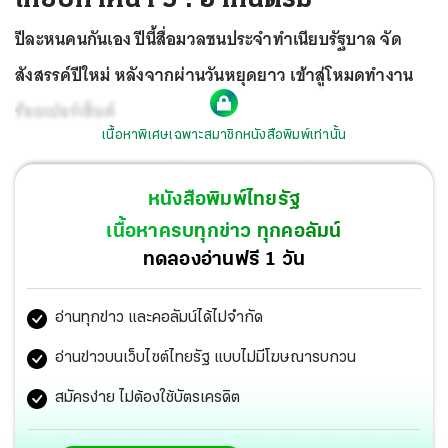
ปีละหนคนกันเอง ปีนี้สื่อมวลชนประจำทำเนียบรัฐบาล จัด
สังสรรค์ปีใหม่ หลังจากผ่านวันหยุดยาว เข้าสู่โหมดทำงาน
ร้อยเปอร์เซ็นต์
เนื้อหาพิเศษเฉพาะสมาชิกหนังสือพิมพ์เท่านั้น
หนังสือพิมพ์ไทยรัฐ
เนื้อหาครบทุกข่าว ทุกคอลัมน์
ทดลองอ่านฟรี 1 วัน
อ่านทุกข่าว และคอลัมน์ได้ไม่จำกัด
อ่านข่าวบนเว็บไซต์ไทยรัฐ แบบไม่มีโฆษณารบกวน
สมัครง่าย ไม่ต้องใช้บัตรเครดิต