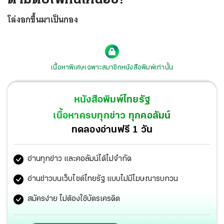
โล่งอกขึ้นมาเป็นกอง
เนื้อหาพิเศษเฉพาะสมาชิกหนังสือพิมพ์เท่านั้น
หนังสือพิมพ์ไทยรัฐ
เนื้อหาครบทุกข่าว ทุกคอลัมน์
ทดลองอ่านฟรี 1 วัน
อ่านทุกข่าว และคอลัมน์ได้ไม่จำกัด
อ่านข่าวบนเว็บไซต์ไทยรัฐ แบบไม่มีโฆษณารบกวน
สมัครง่าย ไม่ต้องใช้บัตรเครดิต