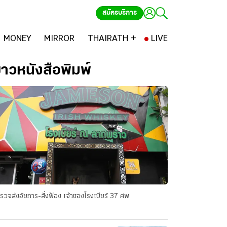
สมัครบริการ
MONEY
MIRROR
THAIRATH +
LIVE
่าวหนังสือพิมพ์
รวจส่งอัยการ-สั่งฟ้อง เจ้าของโรงเบียร์ 37 ศพ