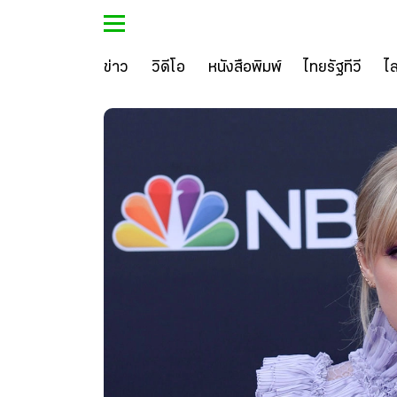
ข่าว
วิดีโอ
หนังสือพิมพ์
ไทยรัฐทีวี
ไ