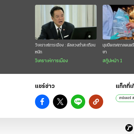
วิเคราะห์การเมือง : ดีลลวงทำสะเทือน
มุมมืดเทศกาลดนตรี 
หนัก
ยา
วิเคราะห์การเมือง
สกู๊ปหน้า 1
แชร์ข่าว
แท็กที่เ
เทย์เลอร์ 