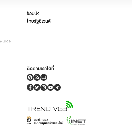
ช็อปปิ้ง
ไทยรัฐอีเวนต์
a-Side
ติดตามเราได้ที่