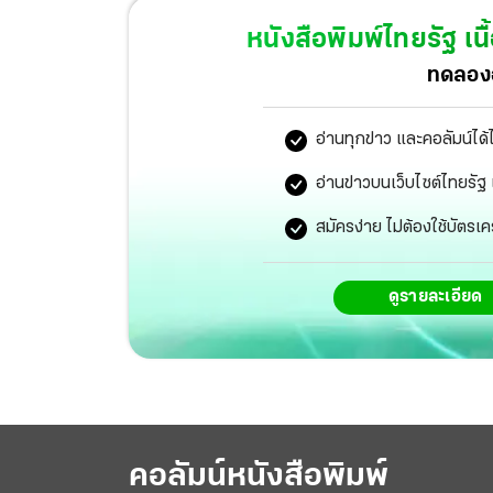
หนังสือพิมพ์ไทยรัฐ
เนื
ทดลองอ
อ่านทุกข่าว และคอลัมน์ได้
อ่านข่าวบนเว็บไซต์ไทยร
สมัครง่าย ไม่ต้องใช้บัตรเค
ดูรายละเอียด
คอลัมน์หนังสือพิมพ์