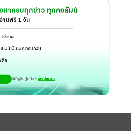
้อหาครบทุกข่าว ทุกคอลัมน์
่านฟรี 1 วัน
ไม่จำกัด
ัฐ แบบไม่มีโฆษณารบกวน
รดิต
มีบัญชีอยู่แล้ว?
เข้าสู่ระบบ