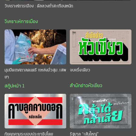
วิเคราะห์การเมือง : ดีลลวงทำสะเทือนหนัก
วิเคราะห์การเมือง
มุมมืดเทศกาลดนตรี แหล่งมั่วสุม..เสพ
จบครึ่งเดียว
ยา
สำนักข่าวหัวเขียว
สกู๊ปหน้า 1
ภัยคุกคามระบอบประชาธิปไตย
รัฐบาล “เส้นใหญ่”