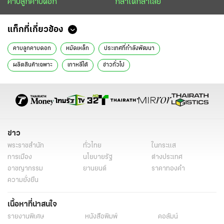
คาบลูกคาบดอก
กล้าได้กล้าเสีย
แท็กที่เกี่ยวข้อง
คาบลูกคาบดอก
หมัดเหล็ก
ประเทศที่กำลังพัฒนา
ผลิตสินค้าเฉพาะ
เกาหลีใต้
ข่าวทั่วไป
ข่าว
พระราชสำนัก
ทั่วไทย
ในกระแส
การเมือง
นโยบายรัฐ
ต่างประเทศ
อาชญากรรม
ยานยนต์
ราคาทองคำ
ความยั่งยืน
เนื้อหาที่น่าสนใจ
รายงานพิเศษ
หนังสือพิมพ์
คอลัมน์