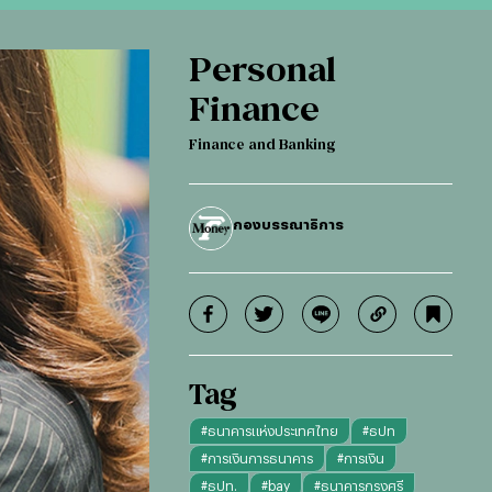
Personal
Finance
Finance and Banking
กองบรรณาธิการ
Tag
#
ธนาคารแห่งประเทศไทย
#
ธปท
#
การเงินการธนาคาร
#
การเงิน
#
ธปท.
#
bay
#
ธนาคารกรุงศรี