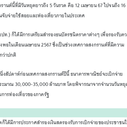
ต์นี้ที่มีวันหยุดยาวถึง 5 วันรวด คือ 12 เมษายน 67 ไปจนถึง 16
ุ้นจับจ่ายใช้สอยและท่องเที่ยวภายในประเทศ
ปท.) ก็ได้มีการเตรียมสำรองธนบัตรชนิดราคาต่างๆ เพื่อรองรับค
งพอในเดือนเมษายน 2567 ซึ่งเป็นช่วงเทศกาลสงกรานต์ที่มีความ
งกว่าปกติ
งหนึ่งสัปดาห์ก่อนเทศกาลสงกรานต์ปีนี้ ธนาคารพาณิชย์จะเบิกจ่าย
ธิประมาณ 30,000-35,000 ล้านบาท โดยพิจารณาจากจำนวนวันหยุ
ริมการท่องเที่ยวของภาครัฐ
ุดก็ได้มีการประกาศสำรองเงินสดรองรับการเบิกจ่ายของประชาชน