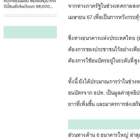
คนไทยเน้นผ่อน ให้มีเงินหมุน คาด
จากทางภาครัฐในช่วงเทศกาลสงกราน
ปีนี้สินเชื่อใหม่โตแตะ 98,000
ล้าน
เมษายน 67 เพื่อเป็นการหวังกระต
ซึ่งทางธนาคารแห่งประเทศไทย (ธ
ต้องการของประชาชนไว้อย่างเพีย
ต้องการใช้ธนบัตรอยู่ในระดับที่สู
ทั้งนี้ ยังได้ประมาณการว่าในช่ว
ธนบัตรจาก ธปท. เป็นมูลค่าสุท
ยาวที่เพิ่มขึ้น และมาตรการส่งเส
ส่วนทางด้าน 6 ธนาคารใหญ่ ล่าส