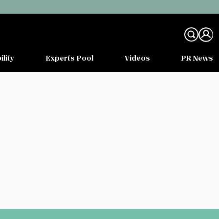
ility
Experts Pool
Videos
PR News