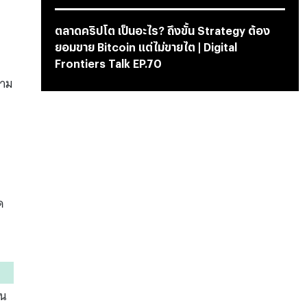
ตลาดคริปโต เป็นอะไร? ถึงขั้น Strategy ต้อง
ยอมขาย Bitcoin แต่ไม่ขายไต | Digital
Frontiers Talk EP.70
วาม
ด
ใน