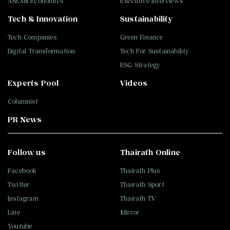
ASEAN Economics
Executive Interviews
Tech & Innovation
Sustainability
Tech Companies
Green Finance
Digital Transformation
Tech For Sustainability
ESG Strategy
Experts Pool
Videos
Columnist
PR News
Follow us
Thairath Online
Facebook
Thairath Plus
Twitter
Thairath Sport
Instagram
Thairath TV
Line
Mirror
Youtube