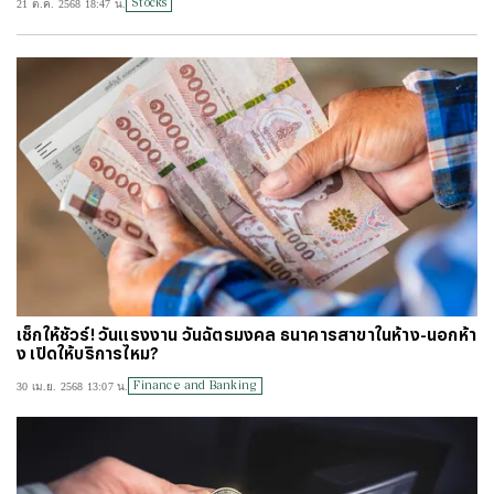
Stocks
21 ต.ค. 2568 18:47 น.
#
ไทยลีก
#
เจลีก
#
โปรแกรมฟุตบอล
#
ตารางคะแนนพรีเมียร์ลีก
#
ข่าวลิเวอร์พูล
#
โควิด-19
เช็กให้ชัวร์! วันแรงงาน วันฉัตรมงคล ธนาคารสาขาในห้าง-นอกห้า
ง เปิดให้บริการไหม?
Finance and Banking
30 เม.ย. 2568 13:07 น.