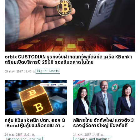
orbix CUSTODIAN ธุรกิจรับฝากสินทรัพย์ดิจิทัล เครือ KBank เ
ตรียมเปิดบริการปี 2568 รองรับตลาดในไทย
Digital Assets
09 ต.ค. 2567 13:40 น.
กลุ่ม KBank ผนึก ปตท. ออก Q
กสิกรไทย จัดทัพใหม่ แต่งตั้ง 3
-Bond หุ้นกู้บนบล็อกเชน อายุ 1
รองผู้จัดการใหญ่ มีผลทันที
ปี ดอกเบี้ย 2.38% ลดต้นทุนกา
24 ก.ย. 2567 13:01 น.
14 ส.ค. 2567 14:45 น.
รเงินมหาศาล
Finance and Banking
Finance and Banking