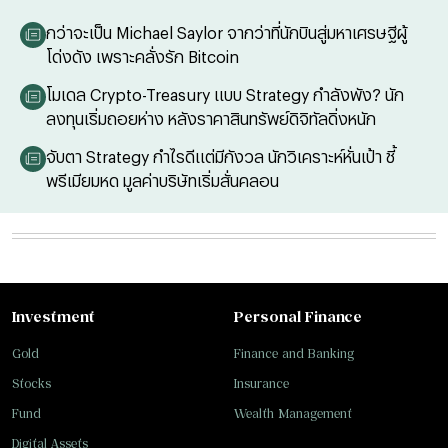
กว่าจะเป็น Michael Saylor จากว่าที่นักบินสู่มหาเศรษฐีผู้
โด่งดัง เพราะคลั่งรัก Bitcoin
โมเดล Crypto-Treasury แบบ Strategy กำลังพัง? นัก
ลงทุนเริ่มถอยห่าง หลังราคาสินทรัพย์ดิจิทัลดิ่งหนัก
จับตา Strategy กำไรดีแต่มีกังวล นักวิเคราะห์หั่นเป้า ชี้
พรีเมียมหด มูลค่าบริษัทเริ่มสั่นคลอน
Investment
Personal Finance
Gold
Finance and Banking
Stocks
Insurance
Fund
Wealth Management
Digital Assets