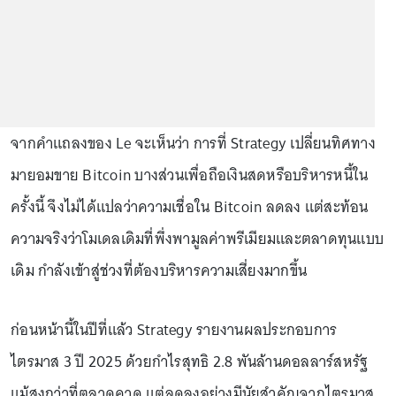
จากคำแถลงของ Le จะเห็นว่า การที่ Strategy เปลี่ยนทิศทาง
มายอมขาย Bitcoin บางส่วนเพื่อถือเงินสดหรือบริหารหนี้ใน
ครั้งนี้ จึงไม่ได้แปลว่าความเชื่อใน Bitcoin ลดลง แต่สะท้อน
ความจริงว่าโมเดลเดิมที่พึ่งพามูลค่าพรีเมียมและตลาดทุนแบบ
เดิม กำลังเข้าสู่ช่วงที่ต้องบริหารความเสี่ยงมากขึ้น
ก่อนหน้านี้ในปีที่แล้ว Strategy รายงานผลประกอบการ
ไตรมาส 3 ปี 2025 ด้วยกำไรสุทธิ 2.8 พันล้านดอลลาร์สหรัฐ
แม้สูงกว่าที่ตลาดคาด แต่ลดลงอย่างมีนัยสำคัญจากไตรมาส