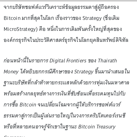
จากบริษัทซอฟต์แวร์วิเคราะห์ข้อมูลธรรมดาสู่ผู้ถือครอง
Bitcoin มากที่สุดในโลก เรื่องราวของ Strategy (ชื่อเดิม
MicroStrategy) คือ หนึ่งในการเดิมพันครั้งใหญ่ที่สุดของ
องค์กรธุรกิจในประวัติศาสตร์ธุรกิจในโลกยุคสินทรัพย์ดิจิทัล
ก่อนหน้านี้ในรายการ Digital Frontiers ของ Thairath
Money ได้หยิบยกกรณีศึกษาของ Strategy ขึ้นมานำเสนอใน
ฐานะบริษัทที่กล้าท้าทายกระแสหลักด้วยการทุ่มเงินมหาศาล
พร้อมสร้างกลยุทธ์ทางการเงินที่ซับซ้อนเพื่อระดมทุนไปกับ
การซื้อ Bitcoin จนเปลี่ยนโฉมจากผู้ให้บริการซอฟต์แวร์
ธรรมดาสู่การเป็นผู้เล่นรายใหญ่ในวงการคริปโตเคอร์เรนซี
หรือที่หลายคนอาจรู้จักเขาในฐานะ Bitcoin Treasury