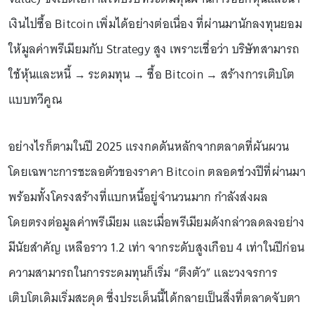
เงินไปซื้อ Bitcoin เพิ่มได้อย่างต่อเนื่อง ที่ผ่านมานักลงทุนยอม
ให้มูลค่าพรีเมียมกับ Strategy สูง เพราะเชื่อว่า บริษัทสามารถ
ใช้หุ้นและหนี้ → ระดมทุน → ซื้อ Bitcoin → สร้างการเติบโต
แบบทวีคูณ
อย่างไรก็ตามในปี 2025 แรงกดดันหลักจากตลาดที่ผันผวน
โดยเฉพาะการชะลอตัวของราคา Bitcoin ตลอดช่วงปีที่ผ่านมา
พร้อมทั้งโครงสร้างที่แบกหนี้อยู่จำนวนมาก กำลังส่งผล
โดยตรงต่อมูลค่าพรีเมียม และเมื่อพรีเมียมดังกล่าวลดลงอย่าง
มีนัยสำคัญ เหลือราว 1.2 เท่า จากระดับสูงเกือบ 4 เท่าในปีก่อน
ความสามารถในการระดมทุนก็เริ่ม “ตึงตัว” และวงจรการ
เติบโตเดิมเริ่มสะดุด ซึ่งประเด็นนี้ได้กลายเป็นสิ่งที่ตลาดจับตา