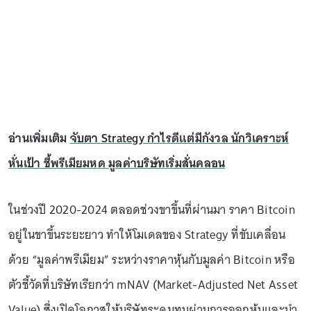
อ่านเพิ่มเติม
จับตา Strategy กำไรดีแต่มีกังวล นักวิเคราะห์
หั่นเป้า ชี้พรีเมียมหด มูลค่าบริษัทเริ่มสั่นคลอน
ในช่วงปี 2020-2024 ตลอดช่วงขาขึ้นที่ผ่านมา ราคา Bitcoin
อยู่ในขาขึ้นระยะยาว ทำให้โมเดลของ Strategy ที่ขับเคลื่อน
ด้วย “มูลค่าพรีเมียม” ระหว่างราคาหุ้นกับมูลค่า Bitcoin หรือ
ตัวชี้วัดที่บริษัทเรียกว่า mNAV (Market-Adjusted Net Asset
Value) ซึ่งเปิดโอกาสให้บริษัทระดมทุนผ่านการออกหุ้นและนำ