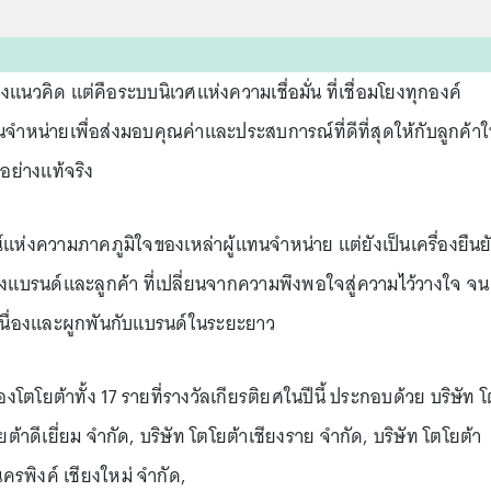
แนวคิด แต่คือระบบนิเวศแห่งความเชื่อมั่น ที่เชื่อมโยงทุกองค์
จำหน่ายเพื่อส่งมอบคุณค่าและประสบการณ์ที่ดีที่สุดให้กับลูกค้า
อย่างแท้จริง
ณ์แห่งความภาคภูมิใจของเหล่าผู้แทนจำหน่าย แต่ยังเป็นเครื่องยืนย
่างแบรนด์และลูกค้า ที่เปลี่ยนจากความพึงพอใจสู่ความไว้วางใจ จน
เนื่องและผูกพันกับแบรนด์ในระยะยาว
โตโยต้าทั้ง 17 รายที่รางวัลเกียรติยศในปีนี้ ประกอบด้วย บริษัท 
้าดีเยี่ยม จำกัด, บริษัท โตโยต้าเชียงราย จำกัด, บริษัท โตโยต้า
นครพิงค์ เชียงใหม่ จำกัด,