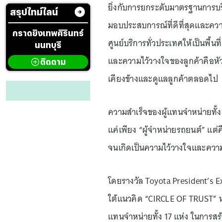
ยิ่งกับการยกระดับมาตรฐานการบริ
สรุปไทม์ไลน์
มอบประสบการณ์ที่ดีที่สุดและความ
กราดยิงเทพศิรินทร์
ศูนย์บริการทั่วประเทศให้เป็นพื้นที
นนทบุรี
และความไว้วางใจของลูกค้าคือหัวใ
ติดตาม
เคียงข้างและดูแลลูกค้าตลอดไป
ความสำเร็จของผู้แทนจำหน่ายทั้ง 17
แค่เพียง “ผู้จำหน่ายรถยนต์” แต่ค
จนเกิดเป็นความไว้วางใจและความ
โดยรางวัล Toyota President’s E
ใต้แนวคิด “CIRCLE OF TRUST” หรือ
แทนจำหน่ายทั้ง 17 แห่ง ในการสร้