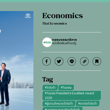
Economics
Thai Economics
กองบรรณาธิการ
หนังสือพิมพ์ไทยรัฐ
Tag
#
โตโยต้า
#
Toyota
#
Toyota President’s Excellent Award
2025
#
ผู้แทนจำหน่ายโตโยต้า
#
รางวัลโตโยต้า
#
มาตรฐานการบริการโตโยต้า