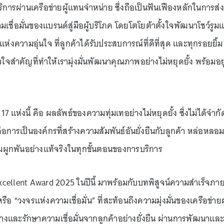
การผ่านเครือข่ายผู้แทนจำหน่าย ซึ่งถือเป็นฟันเฟืองหลักในการส่ง
เชื่อมั่นของแบรนด์สู่มือผู้บริโภค โดยโตโยต้าตั้งใจพัฒนาโชว์รูม
่แห่งความอุ่นใจ ที่ลูกค้าได้รับประสบการณ์ที่ดีที่สุด และทุกรอยยิ้ม
จสำคัญที่ทำให้เรามุ่งมั่นพัฒนาคุณภาพอย่างไม่หยุดยั้ง พร้อมอยู
 แห่งนี้ คือ ผลลัพธ์ของความทุ่มเทอย่างไม่หยุดยั้ง ซึ่งไม่ได้จำกั
ือการเป็นองค์กรที่สร้างความสัมพันธ์อันยั่งยืนกับลูกค้า หล่อหลอ
ผูกพันอย่างแท้จริงในทุกขั้นตอนของการบริการ
xcellent Award 2025 ในปีนี้ มาพร้อมกับบทพิสูจน์ความสำเร็จภา
 “วงจรแห่งความเชื่อมั่น” ที่สะท้อนถึงความมุ่งมั่นของเครือข่ายผู
างและรักษาความเชื่อมั่นจากลูกค้าอย่างยั่งยืน ผ่านการพัฒนาและ