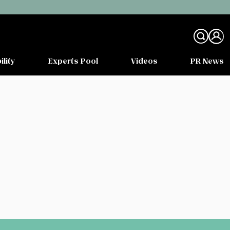
ility
Experts Pool
Videos
PR News