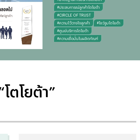
#
ประสบการณ์ลูกค้าโตโยต้า
#
CIRCLE OF TRUST
#
ความไว้วางใจลูกค้า
#
โชว์รูมโตโยต้า
#
ศูนย์บริการโตโยต้า
#
ความเชื่อมั่นในผลิตภัณฑ์
#
ลูกค้าเป็นที่หนึ่ง
#
การบริการหลังการขายโตโยต้า
#
การพัฒนาบริการโตโยต้า
“โตโยต้า”