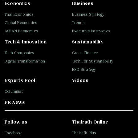
Economics
Business
Thai Economics
Business Strategy
Global Economics
Trends
ASEAN Economics
Executive Interviews
Tech & Innovation
Sustainability
Tech Companies
Green Finance
Digital Transformation
Tech For Sustainability
ESG Strategy
Experts Pool
Videos
Columnist
PR News
Follow us
Thairath Online
Facebook
Thairath Plus