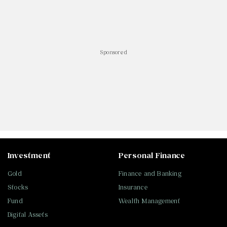
Sponsored
Investment
Personal Finance
Gold
Finance and Banking
Stocks
Insurance
Fund
Wealth Management
Digital Assets