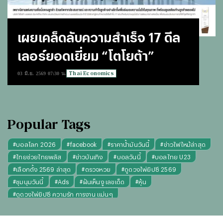
เผยเคล็ดลับความสำเร็จ 17 ดีล
เลอร์ยอดเยี่ยม “โตโยต้า”
Thai Economics
03 มิ.ย. 2569 07:30 น.
Popular Tags
#
บอลโลก 2026
#
facebook
#
ราคาน้ำมันวันนี้
#
ข่าวไฟไหม้ล่าสุด
#
ไทยช่วยไทยพลัส
#
ข่าวบันเทิง
#
บอลวันนี้
#
บอลไทย U23
#
เลือกตั้ง 2569 ล่าสุด
#
ตรวจหวย
#
ดูดวงไพ่ยิปซี 2569
#
ชุมนุมวันนี้
#
Ads
#
ฝันเห็นงู เลขเด็ด
#
หุ้น
#
ดูดวงไพ่ยิปซี ความรัก การงาน แม่นๆ
#
"บุญทันใจ" รับฝากไหว้ ตักบาตร ถวายสังฆทาน
#
ปีชง 2569
#
ทรงผมผู้หญิง
#
ทรงผมชาย
#
วันธงชัย
#
พรรคประชาชน