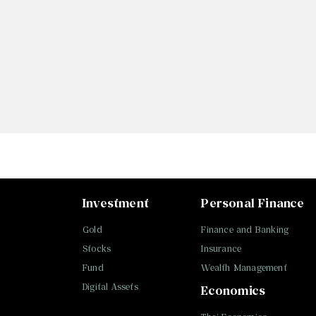
Investment
Personal Finance
Gold
Finance and Banking
Stocks
Insurance
Fund
Wealth Management
Digital Assets
Economics