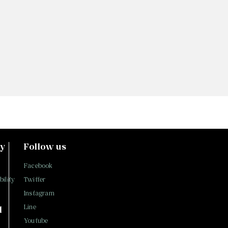
ty
Follow us
Facebook
ility
Twitter
Instagram
Line
l
Youtube