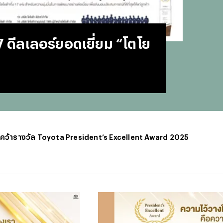
#
บทสว
#
แคปช
#
แปลภ
 ดีลเลอร์ยอดเยี่ยม “โตโย
#
ราคา
#
Thai
#
ฟอนต
#
แคปชั
#
แคปช
#
บทส
#
ทีมช
#
คารา
ยม คว้ารางวัล Toyota President’s Excellent Award 2025
#
Mirro
#
พรูเด
#
ลิเวอ
#
ข่าวก
#
บทสว
#
แมนย
#
วอลเ