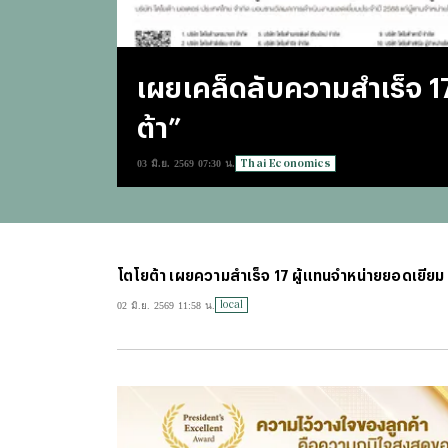
เผยเคล็ดลับความสำเร็จ 17
ต้า”
Thai Economics
03 มิ.ย. 2569 07:30 น.
โตโยต้า เผยความสำเร็จ 17 ผู้แทนจำหน่ายยอดเยี่
local
02 มิ.ย. 2569 11:58 น.