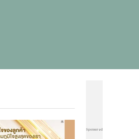
ดพระพิฆเนศ
#
ผลบอลสด
#
แคปชั่นน่ารัก
ั่นกวนๆ
#
ทำนายฝัน
#
เกมออนไลน์ เล่นกับเพื่อน
าษาอังกฤษเป็นไทย
#
แผนที่
#
อักษรพิเศษ
ทองทองย้อนหลัง
#
ราคาทองวันนี้
#
ราคาทองคํา
rath Money
#
บอลโลก
#
โปรแกรมบอลโลก
์ไอจี
#
ตรวจสอบบัตรสวัสดิการแห่งรัฐ
#
แคปชั่น
่นเด็ด
#
แคปชั่นอ่อย
#
แผนที่ประเทศไทย
ั่นภาษาอังกฤษ
#
คำคมความรัก
วดมนต์ก่อนนอน
#
ฟุตบอลทีมชาติไทย
าติไทย u23
#
ราคาน้ำมันวันนี้
#
เอฟเอคัพ
บาวคัพ
#
ฟุตบอลหญิงทีมชาติไทย
#
wellness
r Thailand : Life
#
คนละครึ่ง
็นเชียล Rewrite Her Life
#
นิวคาสเซิล
#
อาร์เซนอล
ร์พูล
#
เลสเตอร์
#
เวสต์แฮม
#
เชลซี
#
สเปอร์ส
ีฬาวันนี้
#
แมนซิตี้
#
พรีเมียร์ลีกล่าสุด
#
พรีเมียร์ลีก
ดเจ้าแม่กวนอิม
#
ประกันสังคม
#
ดูดวงรายวัน
ู
#
คําคมชีวิต
#
ลงทะเบียนฉีดวัคซีน
#
บอลไทย
Sponsored
ลย์บอลหญิงทีมชาติไทย
#
บัตรสวัสดิการแห่งรัฐ