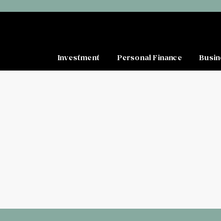
Investment
Personal Finance
Busin