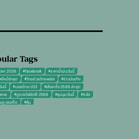
ular Tags
โลก 2026
#
facebook
#
ราคาน้ำมันวันนี้
ฟไหม้ล่าสุด
#
ไทยช่วยไทยพลัส
#
ข่าวบันเทิง
นนี้
#
บอลไทย U23
#
เลือกตั้ง 2569 ล่าสุด
จหวย
#
ดูดวงไพ่ยิปซี 2569
#
ชุมนุมวันนี้
#
Ads
็นงู เลขเด็ด
#
หุ้น
งไพ่ยิปซี ความรัก การงาน แม่นๆ
ทันใจ" รับฝากไหว้ ตักบาตร ถวายสังฆทาน
#
ปีชง 2569
มผู้หญิง
#
ทรงผมชาย
#
วันธงชัย
#
พรรคประชาชน
เงินล้าน 9 จบ
#
ราคาทองรูปพรรณวันนี้