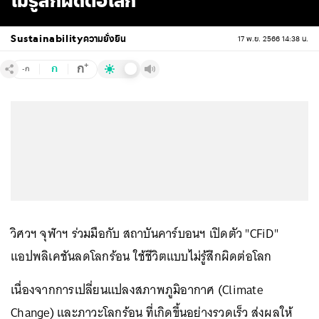
ไม่รู้สึกผิดต่อโลก
Sustainability
ความยั่งยืน
17 พ.ย. 2566 14:38 น.
+
ก
ก
-ก
วิศวฯ จุฬาฯ ร่วมมือกับ สถาบันคาร์บอนฯ เปิดตัว "CFiD"
แอปพลิเคชันลดโลกร้อน ใช้ชีวิตแบบไม่รู้สึกผิดต่อโลก
เนื่องจากการเปลี่ยนแปลงสภาพภูมิอากาศ (Climate
Change) และภาวะโลกร้อน ที่เกิดขึ้นอย่างรวดเร็ว ส่งผลให้