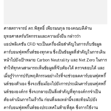
ศาสตราจารย์ ดร.พิสุทธิ์ เพียรมนกุล รองคณบดีด้าน
ยุทธศาสตร์นวัตกรรมและความยั่งยืน กล่าวว่า
แอปพลิเคชัน CFiD จะเป็นเครื่องมือสำคัญในการเก็บข้อมูล
คาร์บอนฟุตพริ้นท์ของทุกคน ซึ่งเป็นข้อมูลที่สำคัญในการเดิน
หน้าไปยังเป้าหมาย Carbon Neutrality และ Net Zero ในการ
ทำให้ทุกคนสามารถเห็นข้อมูลที่จับต้องได้ ตรวจสอบได้ และ
เมื่อรู้ว่าการปรับพฤติกรรมอย่างไรที่จะช่วยลดคาร์บอนฟุตพริ้
นท์ของตัวเอง ซึ่งจะเชื่อมโยงไปยังการประเมินคาร์บอนฟุตพริ้
นท์ขององค์กร ซึ่งจะกลายเป็นสิ่งสำคัญที่ทุกองค์กรจำเป็น
ต้องดำเนินการในเร็ววัน ก่อนที่ผลเหล่านี้จะสะท้อนไปยัง
คาร์บอนฟุตพริ้นท์ของประเทศในท้ายที่สุด ซึ่งการใช้งาน