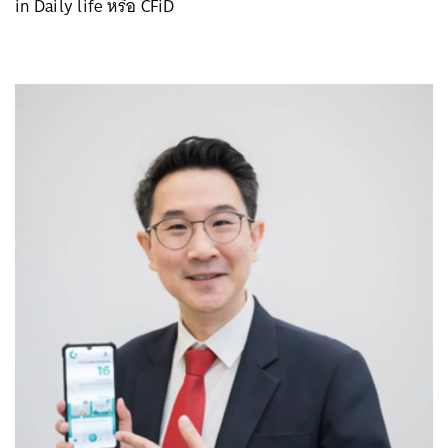
in Daily life หรือ CFiD