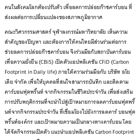
คนในสังคมโลกต้องปรับตัว เพื่อลดการปล่อยก๊าซคาร์บอน ที่
ส่งผลต่อการเปลี่ยนแปลงของสภาพภูมิอากาศ
คณะวิศวกรรมศาสตร์ จุฬาลงกรณ์มหาวิทยาลัย เห็นความ
สำคัญของปัญหา และต้องการให้คนไทยมีส่วนร่วมต่อการ
ช่วยลดการปล่อยก๊าซคาร์บอน จึงร่วมมือกับสถาบันคาร์บอน
เพื่อความยั่งยืน (CBiS) เปิดตัวแอปพลิเคชัน CFiD (Carbon
Footprint in Daily life) ภายใต้ความร่วมมือกับ บริษัท อโย
เดีย จำกัด เพื่อให้บุคคลที่สนใจสามารถบันทึก และติดตาม
คาร์บอนฟุตพริ้นท์ จากกิจกรรมในชีวิตประจำวัน เพื่อส่งเสริม
การปรับพฤติกรรมที่จะนำไปสู่เป้าหมายการลดคาร์บอนฟุตพริ้
นท์จากกิจกรรมประจำวัน ที่เชื่อมโยงไปยังการลดคาร์ บอนฟุต
พริ้นท์องค์กร และเป้าหมายความเป็นกลางทางคาร์บอน โดย
ได้จัดกิจกรรมเปิดตัว แนะนำแอปพลิเคชัน Carbon Footprint