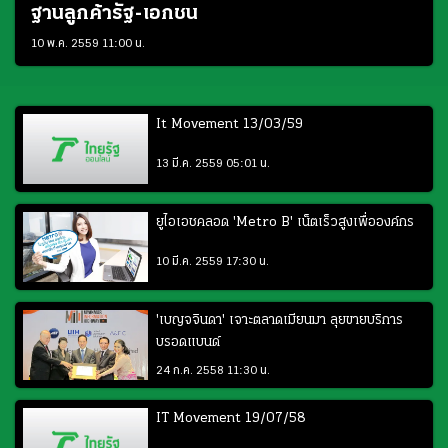
ฐานลูกค้ารัฐ-เอกชน
10 พ.ค. 2559 11:00 น.
It Movement 13/03/59
13 มี.ค. 2559 05:01 น.
ยูไอเอชคลอด 'Metro B' เน็ตเร็วสูงเพื่อองค์กร
10 มี.ค. 2559 17:30 น.
'เบญจจินดา' เจาะตลาดเมียนมา ลุยขายบริการ
บรอดแบนด์
24 ก.ค. 2558 11:30 น.
IT Movement 19/07/58