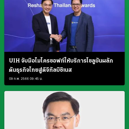
UIH จับมือไมโครซอฟท์ให้บริการโซลูชันผลัก
ดันธุรกิจไทยสู่ดิจิทัลบิซิเนส
09 ก.พ. 2566 09:45 น.