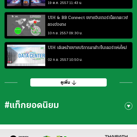
19 ต.ค. 2557 11:43 น.
UIH & BB Connect ขยายอินเทอร์เน็ตเกตเวย์
ตรงฮ่องกง
10 ก.ย. 2557 09:30 น.
UIH เดินหน้าขยายบริการดาต้าเซ็นเตอร์แห่งใหม่
02 ก.ย. 2557 10:50 น.
ดูเพิ่ม
#แท็กยอดนิยม