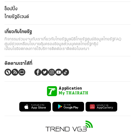
ช็อปปิ้ง
ไทยรัฐอีเวนต์
เกี่ยวกับไทยรัฐ
กิจกรรม
ร่วมงานกับเรา
เกี่ยวกับไทยรัฐ
มูลนิธิไทยรัฐ
ศูนย์ข้อมูลไทยรัฐ
FAQ
ศูนย์ช่วยเหลือ
นโยบายคุ้มครองข้อมูลส่วนบุคคลไทยรัฐกรุ๊ป
เงื่อนไขข้อตกลงการใช้บริการ
ติดต่อเรา
ติดต่อโฆษณา
ติดตามเราได้ที่
Application
My THAIRATH