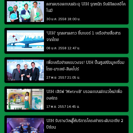
ตลาดบรอดแบนด์ระอุ UIH รุกหนัก รับดิจิตอลอีโค
โนมี
30 ม.ค. 2558 18:00 น.
'UIH' รุกตลาดลาว ขึ้นเบอร์ 1 เครือข่ายสื่อสาร
จากไทย
06 ม.ค. 2558 12:47 น.
เพื่อเครือข่ายครบวงจร! UIH ปั้นศูนย์ข้อมูลเชื่อม
ไทย-มาเลย์-สิงคโปร์
27 พ.ย. 2557 21:05 น.
UIH เสิร์ฟ 'MetroB' บรอดแบนด์แนวใหม่เพื่อ
องค์กร
17 พ.ย. 2557 14:45 น.
UIH รับรางวัลผู้ให้บริการโครงข่ายระดับเอเชีย 2
ปีซ้อน