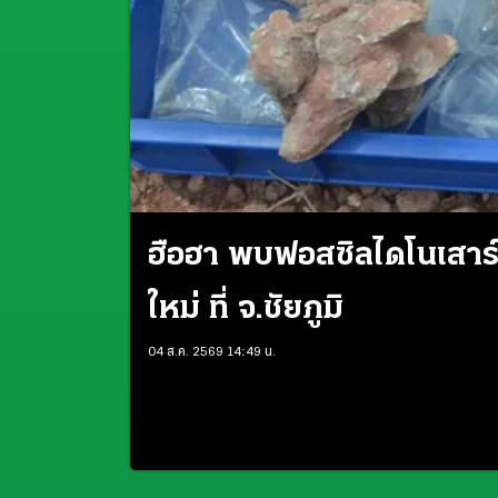
ฮือฮา พบฟอสซิลไดโนเสาร์กิ
ใหม่ ที่ จ.ชัยภูมิ
04 ส.ค. 2569 14:49 น.