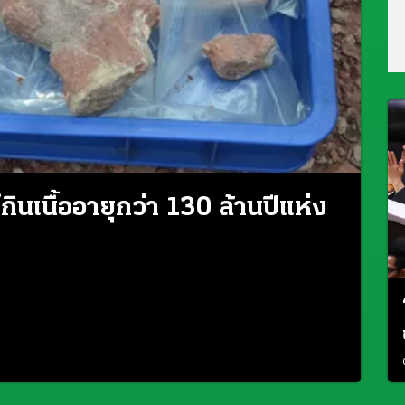
นเนื้ออายุกว่า 130 ล้านปีแห่ง