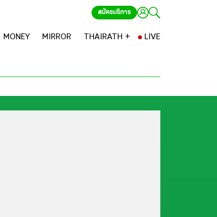
สมัครบริการ
MONEY
MIRROR
THAIRATH +
LIVE
...