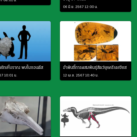
67 08:01 น.
06 มิ.ย. 2567 12:00 น.
่ายักษ์โบราณ พบในแอนดีส
อำพันชี้การผสมพันธุ์สัตว์ยุคครีเตเชียส
67 10:01 น.
12 เม.ย. 2567 10:40 น.