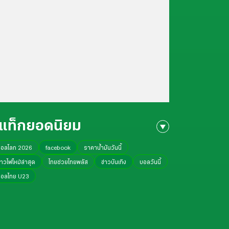
แท็กยอดนิยม
บอลโลก 2026
facebook
ราคาน้ำมันวันนี้
่าวไฟไหม้ล่าสุด
ไทยช่วยไทยพลัส
ข่าวบันเทิง
บอลวันนี้
บอลไทย U23