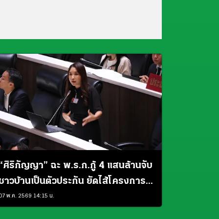
“ศิริกัญญา” ฉะ พ.ร.ก.กู้ 4 แสนล้านจับ
ชาวบ้านเป็นตัวประกัน ยัดไส้โครงการ
ไม่เร่งด่วน
07 พ.ค. 2569 14:15 น.