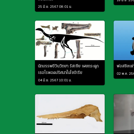
18 มิ.ย. 25
25 มิ.ย. 2567 08:01 น.
นักบรรพชีวินวิทยา รัสเซีย เผยกระดูก
ฟอสซิลเต
เธอโรพอดปริศนาในไซบีเรีย
02 พ.ค. 25
04 มิ.ย. 2567 10:01 น.