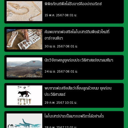
พิพิธภัณฑ์ฟีลได้รับอาร์คีออปเทอริกซ์
15 พ.ค. 2567 08:01 น.
ค้นพบซากฟอสซิลไดโนเสาร์กินพืชตัวใหม่ที่
อาร์เจนตินา
30 เม.ย. 2567 08:01 น.
นักวิจัยเผยงูยุคก่อนประวัติศาสตร์ขนาดมหึมา
24 เม.ย. 2567 08:01 น.
พบซากฟอสซิลสัตว์เลี้ยงลูกด้วยนม ยุคก่อน
ประวัติศาสตร์
29 ก.พ. 2567 10:01 น.
ไดโนเสาร์ปากเป็ดมาแอฟริกาได้อย่างไร
28 ก.พ. 2567 12:01 น.