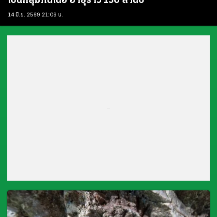
เป็นกลุ่มกินเนื้อ อายุราว 130 ล้านปี
14 มิ.ย. 2569 21:09 น.
...