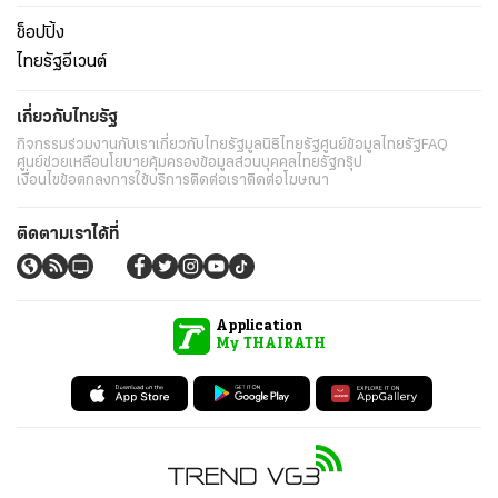
ช็อปปิ้ง
ไทยรัฐอีเวนต์
เกี่ยวกับไทยรัฐ
กิจกรรม
ร่วมงานกับเรา
เกี่ยวกับไทยรัฐ
มูลนิธิไทยรัฐ
ศูนย์ข้อมูลไทยรัฐ
FAQ
ศูนย์ช่วยเหลือ
นโยบายคุ้มครองข้อมูลส่วนบุคคลไทยรัฐกรุ๊ป
เงื่อนไขข้อตกลงการใช้บริการ
ติดต่อเรา
ติดต่อโฆษณา
ติดตามเราได้ที่
Application
My THAIRATH