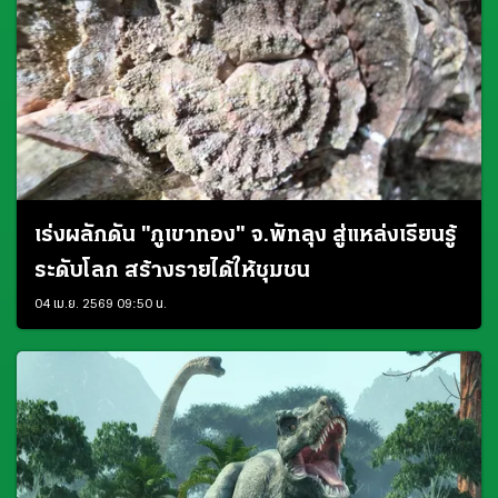
เร่งผลักดัน "ภูเขาทอง" จ.พัทลุง สู่แหล่งเรียนรู้
ระดับโลก สร้างรายได้ให้ชุมชน
04 เม.ย. 2569 09:50 น.