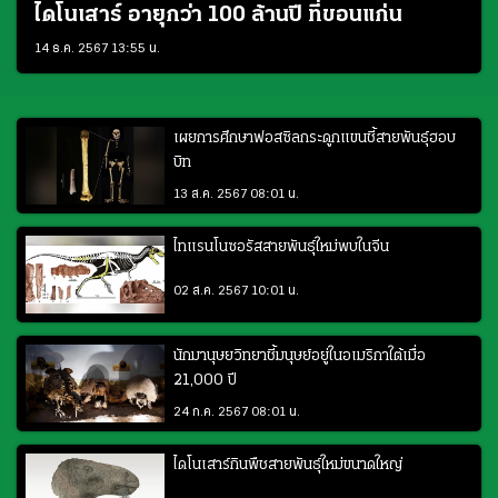
ไดโนเสาร์ อายุกว่า 100 ล้านปี ที่ขอนแก่น
14 ธ.ค. 2567 13:55 น.
เผยการศึกษาฟอสซิลกระดูกแขนชี้สายพันธุ์ฮอบ
บิท
13 ส.ค. 2567 08:01 น.
ไทแรนโนซอรัสสายพันธุ์ใหม่พบในจีน
02 ส.ค. 2567 10:01 น.
นักมานุษยวิทยาชี้มนุษย์อยู่ในอเมริกาใต้เมื่อ
21,000 ปี
24 ก.ค. 2567 08:01 น.
ไดโนเสาร์กินพืชสายพันธุ์ใหม่ขนาดใหญ่