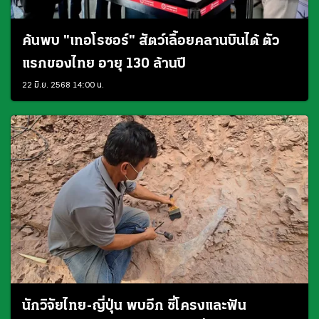
ค้นพบ "เทอโรซอร์" สัตว์เลื้อยคลานบินได้ ตัว
แรกของไทย อายุ 130 ล้านปี
22 มิ.ย. 2568 14:00 น.
นักวิจัยไทย-ญี่ปุ่น พบอีก ซี่โครงและฟัน