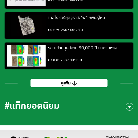
เทอโรซอร์ยุคจูราสสิกสายพันธุ์ใหม่
09 ก.พ. 2567 09:28 น.
รอยเท้ามนุษย์อายุ 90,000 ปี บนชายหาด
07 ก.พ. 2567 08:11 น.
ดูเพิ่ม
#แท็กยอดนิยม