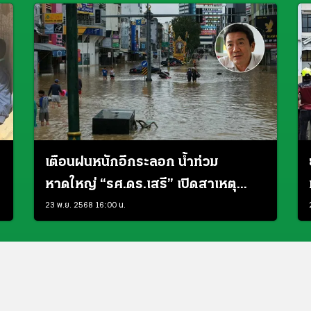
เตือนฝนหนักอีกระลอก น้ำท่วม
หาดใหญ่ “รศ.ดร.เสรี” เปิดสาเหตุ
จุดบอดประสิทธิภาพจัดการ
23 พ.ย. 2568 16:00 น.