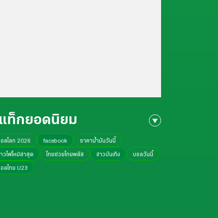
แท็กยอดนิยม
บอลโลก 2026
facebook
ราคาน้ำมันวันนี้
่าวไฟไหม้ล่าสุด
ไทยช่วยไทยพลัส
ข่าวบันเทิง
บอลวันนี้
บอลไทย U23