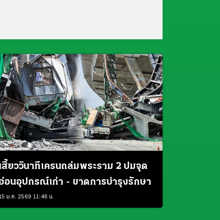
เสี้ยววินาทีเครนถล่มพระราม 2 ปมจุด
อ่อนอุปกรณ์เก่า - ขาดการบำรุงรักษา
15 ม.ค. 2569 11:46 น.