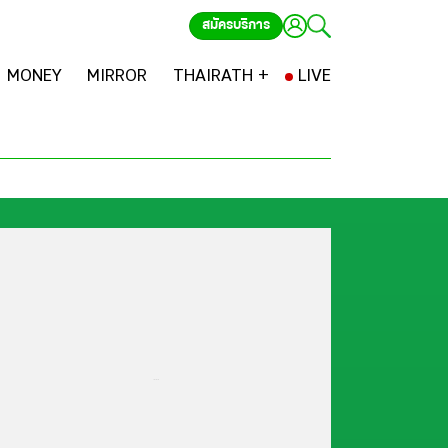
สมัครบริการ
MONEY
MIRROR
THAIRATH +
LIVE
...