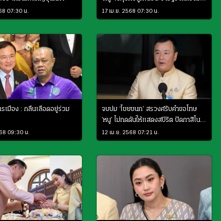
ทิศทางเดียว
68 07:30 น.
17 เม.ย. 2568 07:30 น.
ารเมือง : กลืนเลือดอยู่ร่วม
จบปม ‘ไชยชนก’ สรวงศ์รับคําขอโทษ
‘หนู’ ไม่กดดันให้แสดงสปิริต ปัดกาสิโน
แลกโมโตจีพี
568 09:30 น.
12 เม.ย. 2568 07:21 น.