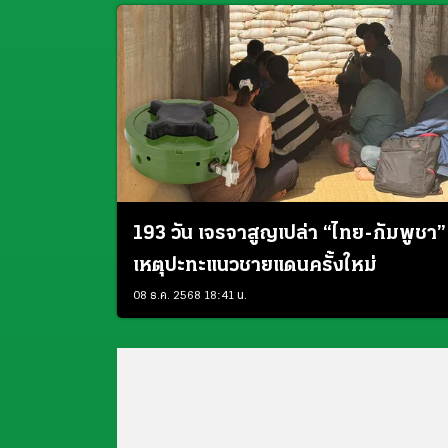
193 วัน เจรจาสูญเปล่า “ไทย-กัมพูชา”
เหตุปะทะแนวชายแดนครั้งใหม่
08 ธ.ค. 2568 18:41 น.