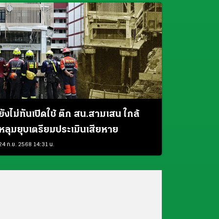
ยังไม่ทันเปิดใช้ ตึก สน.สามเสน ใกล้
หลุมยุบเตรียมประเมินเสียหาย
24 ก.ย. 2568 14:31 น.