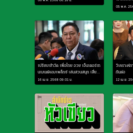
06 พ.ค. 2568 06:18 น.
05 พ.ค. 25
เปรียบเข้าวัด เพื่อไทย อวย เอ็นเตอร์เท
วิเคราะห์ก
นเมนต์คอมเพล็กซ์ เล่นสวนสนุก เสี่ยง
กันต่อ
กาสิโน
16 เม.ย. 2568 09:01 น.
12 เม.ย. 2