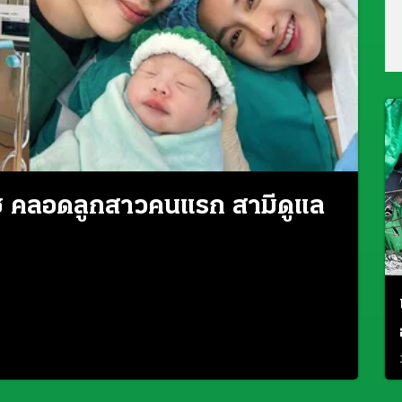
ช คลอดลูกสาวคนแรก สามีดูแล