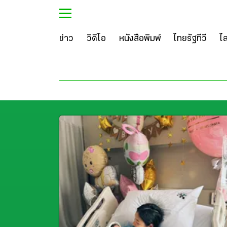
ข่าว
วิดีโอ
หนังสือพิมพ์
ไทยรัฐทีวี
ไ