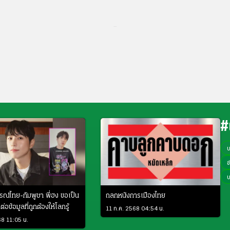
...
#
ข
รณ์ไทย-กัมพูชา พี่ฮง ขอเป็น
ถลกหนังการเมืองไทย
ต่อข้อมูลที่ถูกต้องให้โลกรู้
11 ก.ค. 2568 04:54 น.
68 11:05 น.