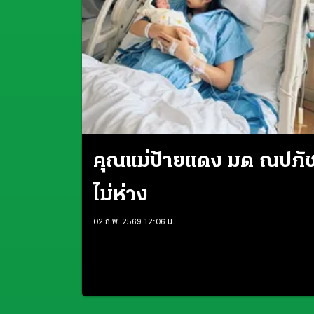
คุณแม่ป้ายแดง มด ณปภั
ไม่ห่าง
02 ก.พ. 2569 12:06 น.