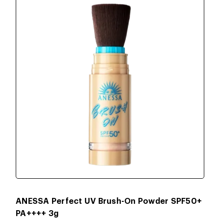
ANESSA Perfect UV Brush-On Powder SPF50+
PA++++ 3g