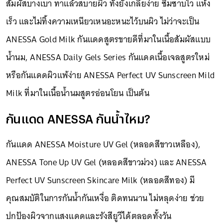
สัมผัสบางเบา ทาแล้วสบายผิว ทั้งยังเกลี่ยง่าย ซึมซาบไว แห้ง
เร็ว และไม่ทิ้งความเหนียวเหนอะหนะไว้บนผิว ไม่ว่าจะเป็น
ANESSA Gold Milk กันแดดสูตรขายดีที่มาในเนื้อสัมผัสแบบ
น้ำนม, ANESSA Daily Gels Series กันแดดเนื้อเจลสูตรใหม่
หรือกันแดดผิวแพ้ง่าย ANESSA Perfect UV Sunscreen Mild
Milk ที่มาในเนื้อน้ำนมสูตรอ่อนโยน เป็นต้น
กันแดด ANESSA กันน้ำไหม?
กันแดด ANESSA Moisture UV Gel (หลอดสีขาวเหลือง),
ANESSA Tone Up UV Gel (หลอดสีขาวม่วง) และ ANESSA
Perfect UV Sunscreen Skincare Milk (หลอดสีทอง) มี
คุณสมบัติในการกันน้ำกันเหงื่อ ติดทนนาน ไม่หลุดง่าย ช่วย
ปกป้องผิวจากแสงแดดและรังสียูวีได้ตลอดทั้งวัน