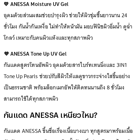
💛 ANESSA Moisture UV Gel
อุดมด้วยส่วนผสมช่วยบำรุงผิว ช่วยให้ผิวชุ่มชื้นยาวนาน 24
ชั่วโมง กันน้ำกันเหงื่อ ไม่ทำให้หน้ามัน มอบฟินิชผิวอิ่มน้ำ ดูฉ่ำ
โกลว์ เหมาะกับคนผิวแห้งและทุกสภาพผิว
💜 ANESSA Tone Up UV Gel
กันแดดสูตรโทนอัพผิว อุดมด้วยสารไบร์ทเทนนิ่งและ 3IN1
Tone Up Pearls ช่วยปรับสีผิวให้แลดูขาวกระจ่างใสขึ้นอย่าง
เป็นธรรมชาติ พร้อมล็อกเมกอัพให้ติดทนนานถึง 8 ชั่วโมง
สามารถใช้ได้ทุกสภาพผิว
กันแดด ANESSA เหนียวไหม?
กันแดด ANESSA ขึ้นชื่อเรื่องเนื้อบางเบา ทุกสูตรมาพร้อมเนื้อ