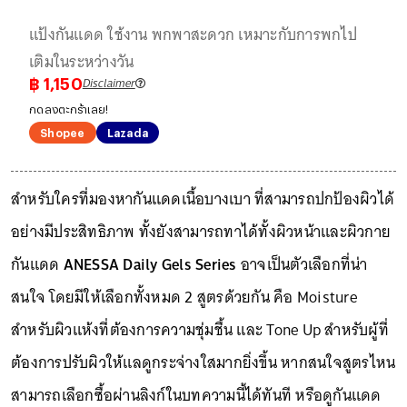
แป้งกันแดด ใช้งาน พกพาสะดวก เหมาะกับการพกไป
เติมในระหว่างวัน
Disclaimer
฿
1,150
กดลงตะกร้าเลย!
Shopee
Lazada
สำหรับใครที่มองหากันแดดเนื้อบางเบา ที่สามารถปกป้องผิวได้
อย่างมีประสิทธิภาพ ทั้งยังสามารถทาได้ทั้งผิวหน้าและผิวกาย
กันแดด
ANESSA Daily Gels Series
อาจเป็นตัวเลือกที่น่า
สนใจ โดยมีให้เลือกทั้งหมด 2 สูตรด้วยกัน คือ Moisture
สำหรับผิวแห้งที่ต้องการความชุ่มชื้น และ Tone Up สำหรับผู้ที่
ต้องการปรับผิวให้แลดูกระจ่างใสมากยิ่งขึ้น หากสนใจสูตรไหน
สามารถเลือกซื้อผ่านลิงก์ในบทความนี้ได้ทันที หรือดูกันแดด