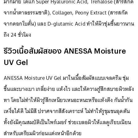
มากมาย ได้แก่ Super Hyaluronic Acid, Trehalose (สารสกัด
จากน้ำตาลธรรมชาติ), Collagen, Peony Extract (สารสกัด
จากดอกโบตั๋น) และ D-glutamic Acid ทำให้ผิวชุ่มชื้นยาวนาน
ถึง 24 ชั่วโมง
รีวิวเนื้อสัมผัสของ ANESSA Moisture
UV Gel
ANESSA Moisture UV Gel มาในเนื้อสัมผัสแบบเจลครีม ชุ่ม
ชื้นและบางเบา เกลี่ยง่าย แห้งไว และให้ความรู้สึกสบายผิวหลัง
ทา โดยไม่ทำให้ผิวรู้สึกเหนียวเหนอะหนะหรือแห้งตึง กันน้ำกัน
เหงื่อได้ดี ไม่มีสี ปราศจากสีสังเคราะห์ ไม่ทำให้รูขุมขนอุดตัน
ทั้งยังมีคุณสมบัติเป็นไพร์เมอร์ ช่วยเบลอผิวให้แลดูเรียบเนียน
สำหรับเตรียมผิวก่อนแต่งหน้าอีกด้วย