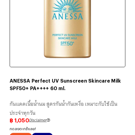
ANESSA Perfect UV Sunscreen Skincare Milk
SPF50+ PA++++ 60 ml.
กันแดดเนื้อน้ำนม สูตรกันน้ำกันเหงื่อ เหมาะกับใช้เป็น
ประจำทุกวัน
Disclaimer
฿
1,050
กดลงตะกร้าเลย!