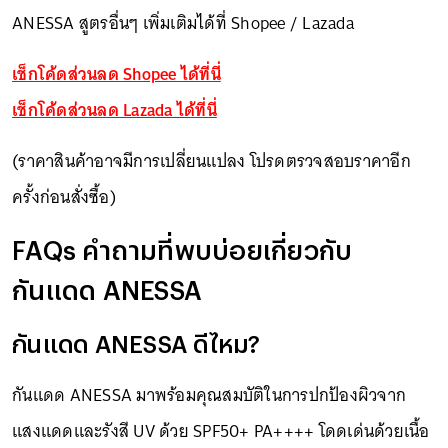
ANESSA สูตรอื่นๆ เพิ่มเติมได้ที่ Shopee / Lazada
เช็กโค้ดส่วนลด Shopee ได้ที่นี่
เช็กโค้ดส่วนลด Lazada ได้ที่นี่
(ราคาสินค้าอาจมีการเปลี่ยนแปลง โปรดตรวจสอบราคาอีก
ครั้งก่อนสั่งซื้อ)
FAQs คำถามที่พบบ่อยเกี่ยวกับ
กันแดด ANESSA
กันแดด ANESSA ดีไหม?
กันแดด ANESSA มาพร้อมคุณสมบัติในการปกป้องผิวจาก
แสงแดดและรังสี UV ด้วย SPF50+ PA++++ โดดเด่นด้วยเนื้อ