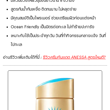
มีส่วนช่วยให้ผิวชุ่มชื้นยาวนาน 8 ชั่วโมง
สูตรกันน้ำกันเหงื่อ ติดทนนาน ไม่หลุดง่าย
มีคุณสมบัติเป็นไพรเมอร์ ช่วยเตรียมผิวก่อนแต่งหน้า
Ocean Friendly เป็นมิตรต่อทะเล ไม่ทำร้ายปะการัง
เหมาะกับใช้เป็นประจำทุกวัน วันที่ทำกิจกรรมกลางแจ้ง วันที่
ไปทะเล
อ่านรีวิวเพิ่มเติมได้ที่นี่ :
รีวิวครีมกันแดด ANESSA สูตรไหนดี?