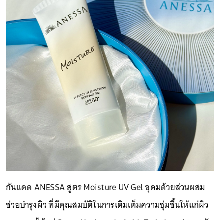
กันแดด ANESSA สูตร Moisture UV Gel อุดมด้วยส่วนผสม
ช่วยบำรุงผิว ที่มีคุณสมบัติในการเติมเต็มความชุ่มชื้นให้แก่ผิว