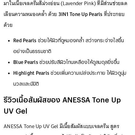
มาในเนื้อเจลครีมสีม่วงอ่อน (Lavender Pink) ที่มีส่วนช่วยลด
เลือนความหมองคล้ำ ด้วย
3IN1 Tone Up Pearls
ที่ประกอบ
ด้วย
Red Pearls
ช่วยให้ผิวที่ดูหมองคล้ำ สว่างกระจ่างใสขึ้น
อย่างเป็นธรรมชาติ
Blue Pearls
ช่วยปรับสีผิวโทนเหลืองให้ดูสมดุลยิ่งขึ้น
Highlight Pearls
ช่วยเพิ่มความเปล่งประกาย ให้ผิวดูนุ่ม
นวลและมีมิติ
รีวิวเนื้อสัมผัสของ ANESSA Tone Up
UV Gel
ANESSA Tone Up UV Gel มีเนื้อสัมผัสแบบเจลครีม สูตร