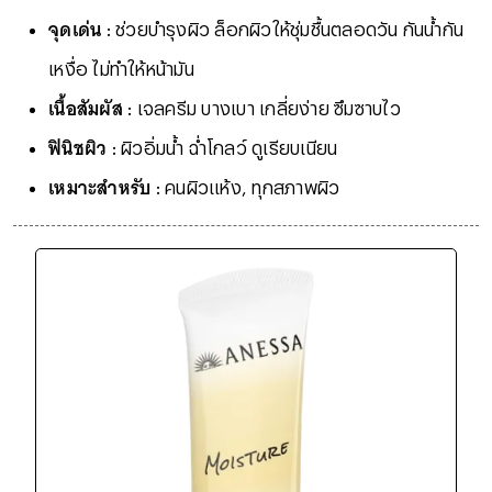
จุดเด่น
: ช่วยบำรุงผิว ล็อกผิวให้ชุ่มชื้นตลอดวัน กันน้ำกัน
เหงื่อ ไม่ทำให้หน้ามัน
เนื้อสัมผัส
: เจลครีม บางเบา เกลี่ยง่าย ซึมซาบไว
ฟินิชผิว
: ผิวอิ่มน้ำ ฉ่ำโกลว์ ดูเรียบเนียน
เหมาะสำหรับ
: คนผิวแห้ง, ทุกสภาพผิว