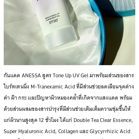
กันแดด ANESSA สูตร Tone Up UV Gel มาพร้อมส่วนของสาร
ไบร์ทเทนนิ่ง M-Tranexamic Acid ที่มีส่วนช่วยลดเลือนจุดด่าง
ดำ ฝ้า กระ และปัญหาผิวหมองคล้ำที่เกิดจากแสงแดด พร้อม
ด้วยส่วนผสมของสารบำรุงที่มีส่วนช่วยเติมเต็มความชุ่มชื้นให้
แก่ผิวนานสูงสุด 12 ชั่วโมง ได้แก่ Double Tea Clear Essence,
Super Hyaluronic Acid, Collagen และ Glycyrrhizic Acid