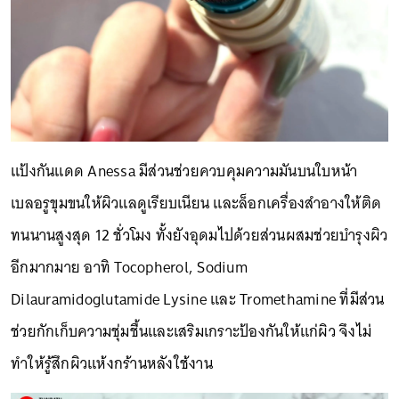
แป้งกันแดด Anessa มีส่วนช่วยควบคุมความมันบนใบหน้า
เบลอรูขุมขนให้ผิวแลดูเรียบเนียน และล็อกเครื่องสำอางให้ติด
ทนนานสูงสุด 12 ชั่วโมง ทั้งยังอุดมไปด้วยส่วนผสมช่วยบำรุงผิว
อีกมากมาย อาทิ Tocopherol, Sodium
Dilauramidoglutamide Lysine และ Tromethamine ที่มีส่วน
ช่วยกักเก็บความชุ่มชื้นและเสริมเกราะป้องกันให้แก่ผิว จึงไม่
ทำให้รู้สึกผิวแห้งกร้านหลังใช้งาน