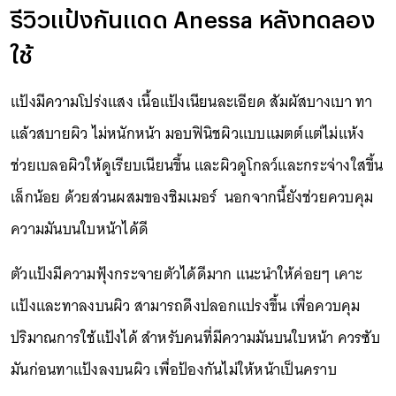
รีวิวแป้งกันแดด Anessa หลังทดลอง
ใช้
แป้งมีความโปร่งแสง เนื้อแป้งเนียนละเอียด สัมผัสบางเบา ทา
แล้วสบายผิว ไม่หนักหน้า มอบฟินิชผิวแบบแมตต์แต่ไม่แห้ง
ช่วยเบลอผิวให้ดูเรียบเนียนขึ้น และผิวดูโกลว์และกระจ่างใสขึ้น
เล็กน้อย ด้วยส่วนผสมของชิมเมอร์ นอกจากนี้ยังช่วยควบคุม
ความมันบนใบหน้าได้ดี
ตัวแป้งมีความฟุ้งกระจายตัวได้ดีมาก แนะนำให้ค่อยๆ เคาะ
แป้งและทาลงบนผิว สามารถดึงปลอกแปรงขึ้น เพื่อควบคุม
ปริมาณการใช้แป้งได้ สำหรับคนที่มีความมันบนใบหน้า ควรซับ
มันก่อนทาแป้งลงบนผิว เพื่อป้องกันไม่ให้หน้าเป็นคราบ