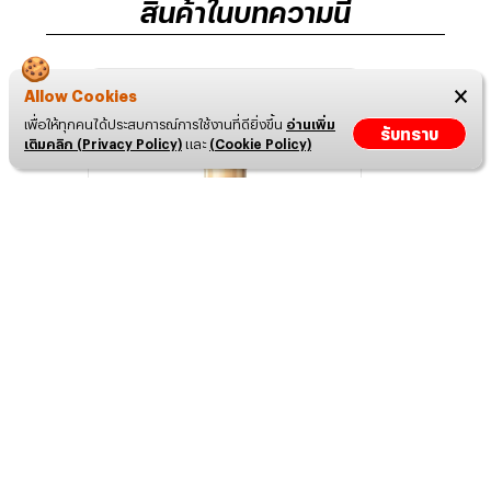
สินค้าในบทความนี้
Allow Cookies
เพื่อให้ทุกคนได้ประสบการณ์การใช้งานที่ดียิ่งขึ้น
อ่านเพิ่ม
รับทราบ
เติมคลิก (Privacy Policy)
และ
(Cookie Policy)
Anessa Perfect UV Brush-On
Powder SPF50+ PA++++
฿
1,150
Disclaimer