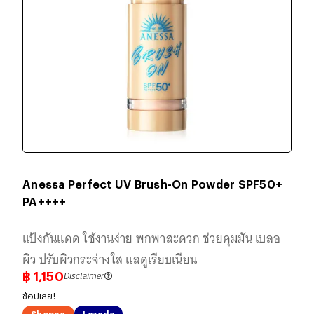
Anessa Perfect UV Brush-On Powder SPF50+
PA++++
แป้งกันแดด ใช้งานง่าย พกพาสะดวก ช่วยคุมมัน เบลอ
ผิว ปรับผิวกระจ่างใส แลดูเรียบเนียน
Disclaimer
฿
1,150
ช้อปเลย!
Shopee
Lazada