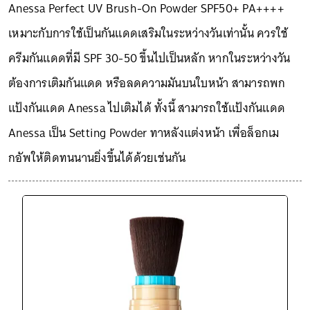
Anessa Perfect UV Brush-On Powder SPF50+ PA++++
เหมาะกับการใช้เป็นกันแดดเสริมในระหว่างวันเท่านั้น ควรใช้
ครีมกันแดดที่มี SPF 30-50 ขึ้นไปเป็นหลัก หากในระหว่างวัน
ต้องการเติมกันแดด หรือลดความมันบนใบหน้า สามารถพก
แป้งกันแดด Anessa ไปเติมได้ ทั้งนี้ สามารถใช้แป้งกันแดด
Anessa เป็น Setting Powder ทาหลังแต่งหน้า เพื่อล็อกเม
กอัพให้ติดทนนานยิ่งขึ้นได้ด้วยเช่นกัน