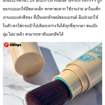
Anessa Perfect UV Brush-On Powder SPF50+ PA++++ ถูก
ออกแบบมาให้มีขนาดเล็ก พกพาสะดวก ใช้งานง่าย มาในแพ็ก
เกจแบบแท่งสีทอง ที่เป็นเอกลักษณ์ของแบรนด์ มีแปรงมาให้
ในตัว พกใส่กระเป๋าไปเติมระหว่างวันได้ทุกที่ทุกเวลา ขนแป้ง
นุ่ม ไม่บาดผิว สามารถทาทับเมกอัพได้